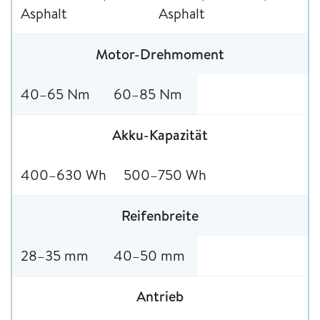
Asphalt
Asphalt
Motor-Drehmoment
40–65 Nm
60–85 Nm
Akku-Kapazität
400–630 Wh
500–750 Wh
Reifenbreite
28–35 mm
40–50 mm
Antrieb