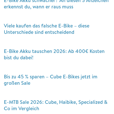
E-Bike Akku schwächer? An diesen 5 Anzeichen
erkennst du, wann er raus muss
Viele kaufen das falsche E-Bike – diese
Unterschiede sind entscheidend
E-Bike Akku tauschen 2026: Ab 400€ Kosten
bist du dabei!
Bis zu 45 % sparen – Cube E-Bikes jetzt im
großen Sale
E-MTB Sale 2026: Cube, Haibike, Specialized &
Co im Vergleich