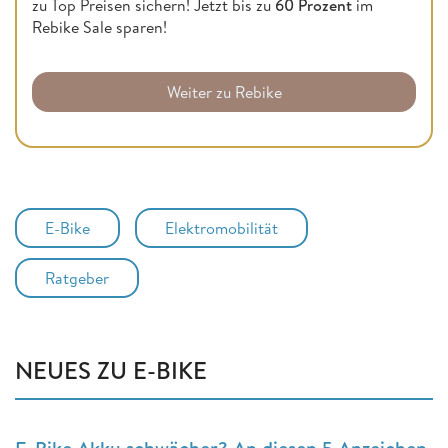
zu Top Preisen sichern! Jetzt bis zu
60 Prozent
im
Rebike Sale sparen!
Weiter zu Rebike
E-Bike
Elektromobilität
Ratgeber
NEUES ZU E-BIKE