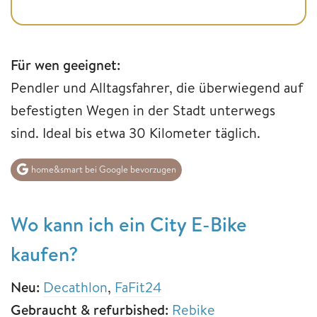
Für wen geeignet:
Pendler und Alltagsfahrer, die überwiegend auf
befestigten Wegen in der Stadt unterwegs
sind. Ideal bis etwa 30 Kilometer täglich.
home&smart bei Google bevorzugen
Wo kann ich ein City E-Bike
kaufen?
Neu:
Decathlon
,
FaFit24
Gebraucht & refurbished:
Rebike