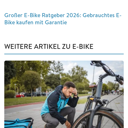
Großer E-Bike Ratgeber 2026: Gebrauchtes E-
Bike kaufen mit Garantie
WEITERE ARTIKEL ZU E-BIKE