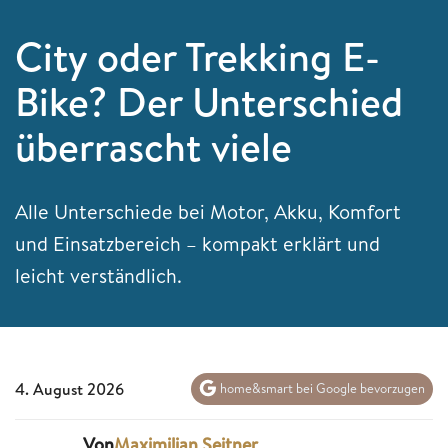
City oder Trekking E-
Bike? Der Unterschied
überrascht viele
Alle Unterschiede bei Motor, Akku, Komfort
und Einsatzbereich – kompakt erklärt und
leicht verständlich.
4. August 2026
home&smart bei Google bevorzugen
Von
Maximilian Seitner