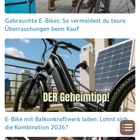
Gebrauchte E-Bikes: So vermeidest du teure
Überraschungen beim Kauf
E-Bike mit Balkonkraftwerk laden: Lohnt sich
die Kombination 2026?