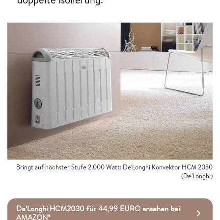
Bringt auf höchster Stufe 2.000 Watt: De'Longhi Konvektor HCM 2030
(De'Longhi)
De’Longhi HCM2030 für 44,99 EURO ansehen bei
AMAZON*