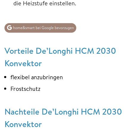
die Heizstufe einstellen.
home&smart bei Google bevorzugen
Vorteile De’Longhi HCM 2030
Konvektor
flexibel anzubringen
Frostschutz
Nachteile De’Longhi HCM 2030
Konvektor