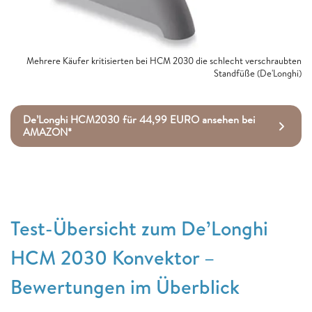
Mehrere Käufer kritisierten bei HCM 2030 die schlecht verschraubten
Standfüße (De'Longhi)
De’Longhi HCM2030 für 44,99 EURO ansehen bei
AMAZON*
Test-Übersicht zum De’Longhi
HCM 2030 Konvektor –
Bewertungen im Überblick