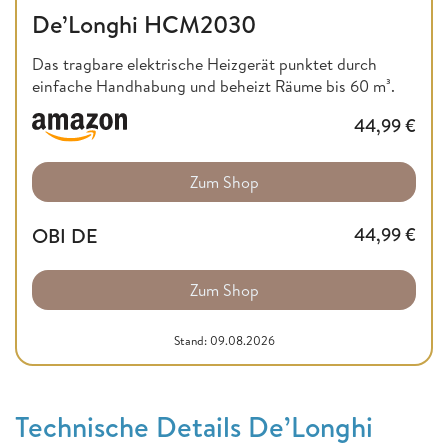
De’Longhi HCM2030
Das tragbare elektrische Heizgerät punktet durch
einfache Handhabung und beheizt Räume bis 60 m³.
44,99
€
Zum Shop
OBI DE
44,99
€
Zum Shop
Stand: 09.08.2026
Technische Details De’Longhi