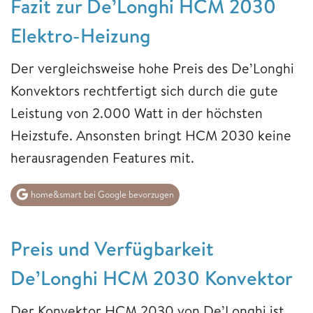
Fazit zur De’Longhi HCM 2030
Elektro-Heizung
Der vergleichsweise hohe Preis des De’Longhi
Konvektors rechtfertigt sich durch die gute
Leistung von 2.000 Watt in der höchsten
Heizstufe. Ansonsten bringt HCM 2030 keine
herausragenden Features mit.
home&smart bei Google bevorzugen
Preis und Verfügbarkeit
De’Longhi HCM 2030 Konvektor
Der Konvektor HCM 2030 von De’Longhi ist