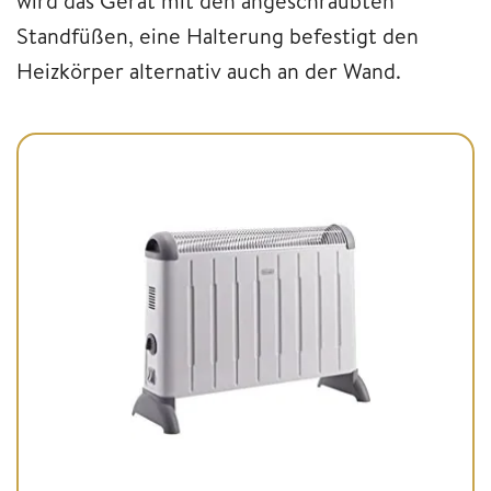
wird das Gerät mit den angeschraubten
Standfüßen, eine Halterung befestigt den
Heizkörper alternativ auch an der Wand.