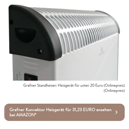
Grafner Standheizer: Heizgerät für unter 20 Euro (Onlinepreis)
(Onlinepreis)
Grafner Konvektor Heizgerät für 31,23 EURO ansehen
bei AMAZON*