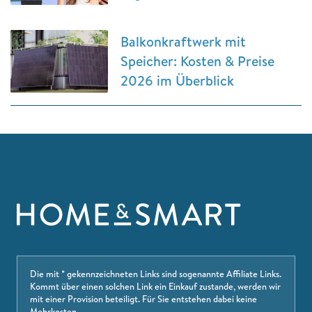
Balkonkraftwerk mit
Speicher: Kosten & Preise
2026 im Überblick
Die mit * gekennzeichneten Links sind sogenannte Affiliate Links.
Kommt über einen solchen Link ein Einkauf zustande, werden wir
mit einer Provision beteiligt. Für Sie entstehen dabei keine
Mehrkosten.