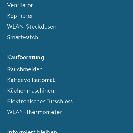
Ventilator
Kopfhörer
WLAN-Steckdosen
Smartwatch
Kaufberatung
Rauchmelder
Kaffeevollautomat
Küchenmaschinen
Elektronisches Türschloss
WLAN-Thermometer
Informiert bleiben