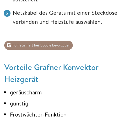
Netzkabel des Geräts mit einer Steckdose
verbinden und Heizstufe auswählen.
home&smart bei Google bevorzugen
Vorteile Grafner Konvektor
Heizgerät
geräuscharm
günstig
Frostwächter-Funktion