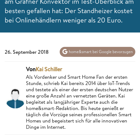
am Grafner Konvektor im Test-Überblick am
besten gefallen hat: Der Standheizer kostet
bei Onlinehändlern weniger als 20 Euro.
26. September 2018
home&smart bei Google bevorzugen
Von
Kai Schiller
Als Vordenker und Smart Home Fan der ersten
Stunde, schrieb Kai bereits 2014 über IoT-Trends
und testete als einer der ersten deutschen Nutzer
eine große Anzahl an vernetzten Geräten. Kai
begleitet als langjähriger Experte auch die
home&smart-Redaktion. Bis heute genießt er
täglich die Vorzüge seines professionellen Smart
Homes und begeistert sich für alle innovativen
Dinge im Internet.