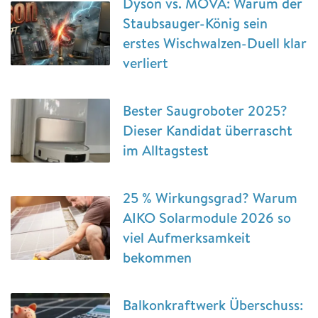
Dyson vs. MOVA: Warum der
Staubsauger-König sein
erstes Wischwalzen-Duell klar
verliert
Bester Saugroboter 2025?
Dieser Kandidat überrascht
im Alltagstest
25 % Wirkungsgrad? Warum
AIKO Solarmodule 2026 so
viel Aufmerksamkeit
bekommen
Balkonkraftwerk Überschuss: