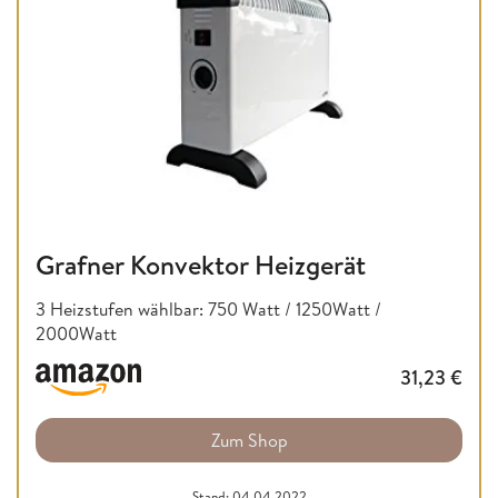
Grafner Konvektor Heizgerät
3 Heizstufen wählbar: 750 Watt / 1250Watt /
2000Watt
31,23
€
Zum Shop
Stand: 04.04.2022