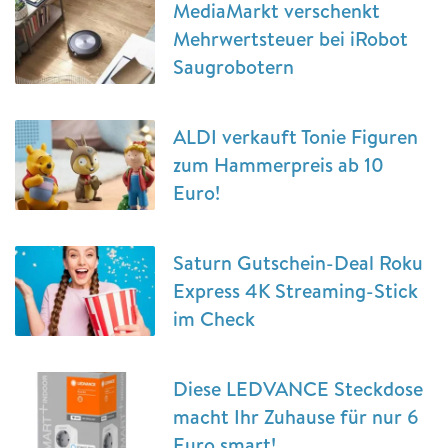
MediaMarkt verschenkt
Mehrwertsteuer bei iRobot
Saugrobotern
ALDI verkauft Tonie Figuren
zum Hammerpreis ab 10
Euro!
Saturn Gutschein-Deal Roku
Express 4K Streaming-Stick
im Check
Diese LEDVANCE Steckdose
macht Ihr Zuhause für nur 6
Euro smart!