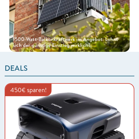
1500-Watt-Balkonkraftwerk im Angebot: Lohnt
sich der günstige Einstieg wirklich?
DEALS
450€ sparen!