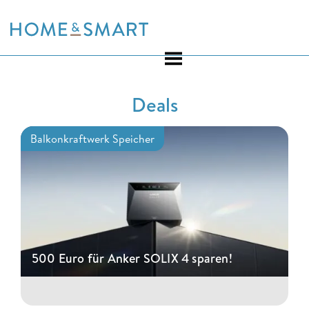
Skip
to
content
Deals
Balkonkraftwerk Speicher
500 Euro für Anker SOLIX 4 sparen!