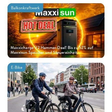
Balkonkraftwerk
Maxxicharge V2 Hammer-Deal! Bis zu 52% auf
Maxxisun Speicher und Steuereinheit
E-Bike