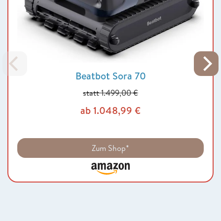
Beatbot Sora 70
statt 1.499,00 €
ab 1.048,99 €
Zum Shop*