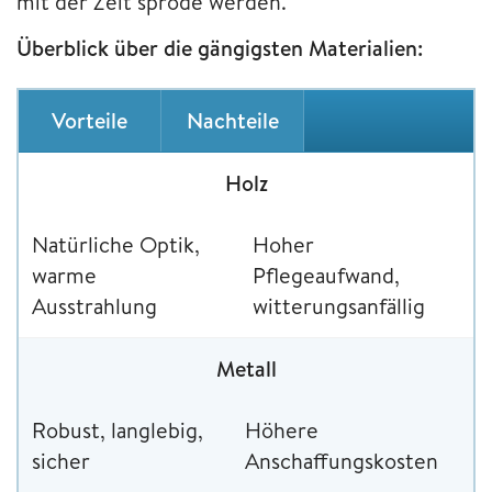
mit der Zeit spröde werden.
Überblick über die gängigsten Materialien:
Vorteile
Nachteile
Holz
Natürliche Optik,
Hoher
warme
Pflegeaufwand,
Ausstrahlung
witterungsanfällig
Metall
Robust, langlebig,
Höhere
sicher
Anschaffungskosten