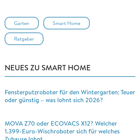
Garten
Smart Home
Ratgeber
NEUES ZU SMART HOME
Fensterputzroboter für den Wintergarten: Teuer
oder günstig – was lohnt sich 2026?
MOVA Z70 oder ECOVACS X12? Welcher
1.399-Euro-Wischroboter sich für welches
Zuhause lohnt