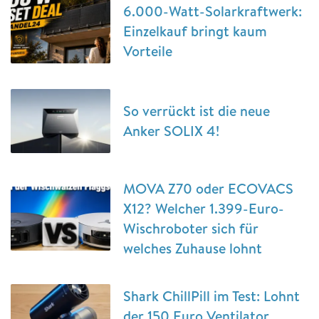
6.000-Watt-Solarkraftwerk:
Einzelkauf bringt kaum
Vorteile
So verrückt ist die neue
Anker SOLIX 4!
MOVA Z70 oder ECOVACS
X12? Welcher 1.399-Euro-
Wischroboter sich für
welches Zuhause lohnt
Shark ChillPill im Test: Lohnt
der 150 Euro Ventilator