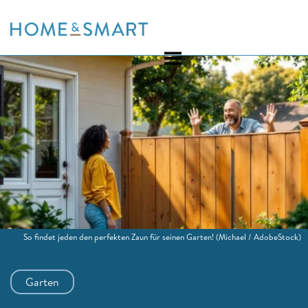
Skip
to
content
So findet jeden den perfekten Zaun für seinen Garten!
(Michael / AdobeStock)
Garten