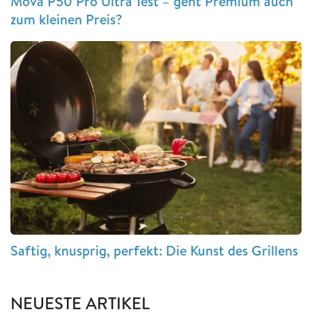
Mova P50 Pro Ultra Test – geht Premium auch
zum kleinen Preis?
Saftig, knusprig, perfekt: Die Kunst des Grillens
NEUESTE ARTIKEL