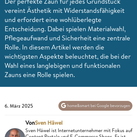
Der perfekte Zaun für jedes Grundstück
vereint Ästhetik mit Widerstandsfähigkeit
und erfordert eine wohlüberlegte
Entscheidung. Dabei spielen Materialwahl,
Pflegeaufwand und Sicherheit eine zentrale
Rolle. In diesem Artikel werden die
wichtigsten Aspekte beleuchtet, die bei der
Wahl eines langlebigen und funktionalen
Zauns eine Rolle spielen.
6. März 2025
home&smart bei Google bevorzugen
Von
Sven Häwel
Sven Häwel ist Internetunternehmer mit Fokus auf
Content Portale und E-Commerce Shops. Er ist