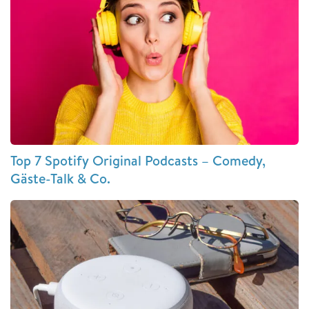
Top 7 Spotify Original Podcasts – Comedy,
Gäste-Talk & Co.