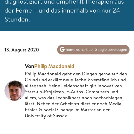
diagnostiziert und empfiehlt Therapien aus
der Ferne – und das innerhalb von nur 24
Stunden.
13. August 2020
home&smart bei Google bevorzugen
Von
Philip Macdonald
Philip Macdonald geht den Dingen gerne auf den
Grund und erklärt neue Technik verständlich und
alltagsnah. Seine Leidenschaft gilt innovativen
Start-up-Projekten, E-Autos, Computern und
allem, was das Technikherz noch hochschlagen
lässt. Neben der Arbeit studiert er noch Media,
Ethics & Social Change im Master an der
University of Sussex.