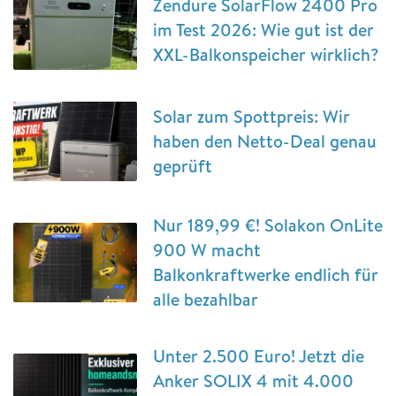
Zendure SolarFlow 2400 Pro
im Test 2026: Wie gut ist der
XXL-Balkonspeicher wirklich?
Solar zum Spottpreis: Wir
haben den Netto-Deal genau
geprüft
Nur 189,99 €! Solakon OnLite
900 W macht
Balkonkraftwerke endlich für
alle bezahlbar
Unter 2.500 Euro! Jetzt die
Anker SOLIX 4 mit 4.000