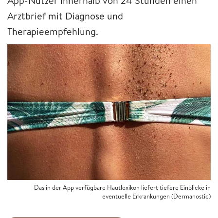
App-Nutzer innerhalb von 24 Stunden einen
Arztbrief mit Diagnose und
Therapieempfehlung.
Das in der App verfügbare Hautlexikon liefert tiefere Einblicke in
eventuelle Erkrankungen (Dermanostic)