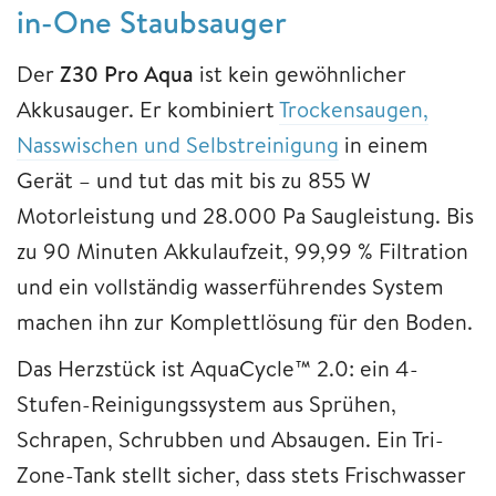
in-One Staubsauger
Der
Z30 Pro Aqua
ist kein gewöhnlicher
Akkusauger. Er kombiniert
Trockensaugen,
Nasswischen und Selbstreinigung
in einem
Gerät – und tut das mit bis zu 855 W
Motorleistung und 28.000 Pa Saugleistung. Bis
zu 90 Minuten Akkulaufzeit, 99,99 % Filtration
und ein vollständig wasserführendes System
machen ihn zur Komplettlösung für den Boden.
Das Herzstück ist AquaCycle™ 2.0: ein 4-
Stufen-Reinigungssystem aus Sprühen,
Schrapen, Schrubben und Absaugen. Ein Tri-
Zone-Tank stellt sicher, dass stets Frischwasser