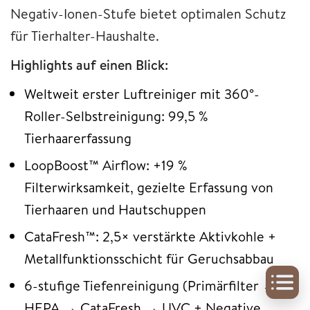
Negativ-Ionen-Stufe bietet optimalen Schutz
für Tierhalter-Haushalte.
Highlights auf einen Blick:
Weltweit erster Luftreiniger mit 360°-
Roller-Selbstreinigung: 99,5 %
Tierhaarerfassung
LoopBoost™ Airflow: +19 %
Filterwirksamkeit, gezielte Erfassung von
Tierhaaren und Hautschuppen
CataFresh™: 2,5× verstärkte Aktivkohle +
Metallfunktionsschicht für Geruchsabbau
6-stufige Tiefenreinigung (Primärfilter →
HEPA → CataFresh → UVC + Negative