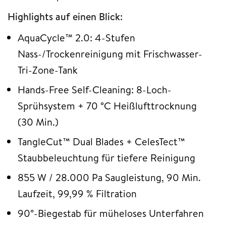
Highlights auf einen Blick:
AquaCycle™ 2.0: 4-Stufen
Nass-/Trockenreinigung mit Frischwasser-
Tri-Zone-Tank
Hands-Free Self-Cleaning: 8-Loch-
Sprühsystem + 70 °C Heißlufttrocknung
(30 Min.)
TangleCut™ Dual Blades + CelesTect™
Staubbeleuchtung für tiefere Reinigung
855 W / 28.000 Pa Saugleistung, 90 Min.
Laufzeit, 99,99 % Filtration
90°-Biegestab für müheloses Unterfahren