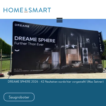
Skip
to
content
DREAME SPHERE 2026 - 42 Neuheiten wurde hier vorgestellt!
(Max Seitner)
Saugroboter