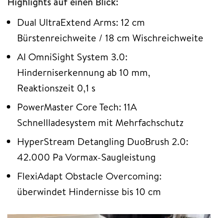
Highlights auf einen Blick:
Dual UltraExtend Arms: 12 cm
Bürstenreichweite / 18 cm Wischreichweite
AI OmniSight System 3.0:
Hinderniserkennung ab 10 mm,
Reaktionszeit 0,1 s
PowerMaster Core Tech: 11A
Schnellladesystem mit Mehrfachschutz
HyperStream Detangling DuoBrush 2.0:
42.000 Pa Vormax-Saugleistung
FlexiAdapt Obstacle Overcoming:
überwindet Hindernisse bis 10 cm