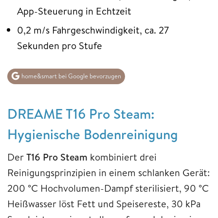
App-Steuerung in Echtzeit
0,2 m/s Fahrgeschwindigkeit, ca. 27
Sekunden pro Stufe
home&smart bei Google bevorzugen
DREAME T16 Pro Steam:
Hygienische Bodenreinigung
Der
T16 Pro Steam
kombiniert drei
Reinigungsprinzipien in einem schlanken Gerät:
200 °C Hochvolumen-Dampf sterilisiert, 90 °C
Heißwasser löst Fett und Speisereste, 30 kPa