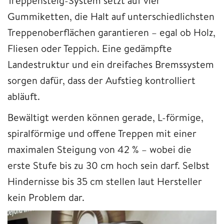
Treppensteig-System setzt auf vier
Gummiketten, die Halt auf unterschiedlichsten
Treppenoberflächen garantieren – egal ob Holz,
Fliesen oder Teppich. Eine gedämpfte
Landestruktur und ein dreifaches Bremssystem
sorgen dafür, dass der Aufstieg kontrolliert
abläuft.
Bewältigt werden können gerade, L-förmige,
spiralförmige und offene Treppen mit einer
maximalen Steigung von 42 % – wobei die
erste Stufe bis zu 30 cm hoch sein darf. Selbst
Hindernisse bis 35 cm stellen laut Hersteller
kein Problem dar.