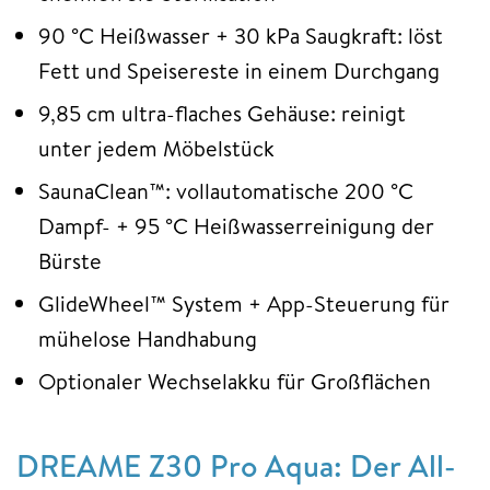
90 °C Heißwasser + 30 kPa Saugkraft: löst
Fett und Speisereste in einem Durchgang
9,85 cm ultra-flaches Gehäuse: reinigt
unter jedem Möbelstück
SaunaClean™: vollautomatische 200 °C
Dampf- + 95 °C Heißwasserreinigung der
Bürste
GlideWheel™ System + App-Steuerung für
mühelose Handhabung
Optionaler Wechselakku für Großflächen
DREAME Z30 Pro Aqua: Der All-