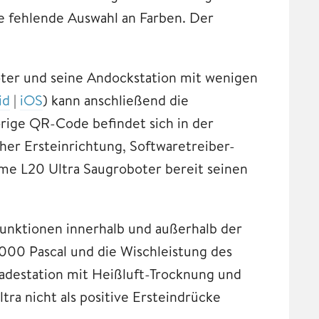
ie fehlende Auswahl an Farben. Der
ter und seine Andockstation mit wenigen
id
|
iOS
) kann anschließend die
ige QR-Code befindet sich in der
her Ersteinrichtung, Softwaretreiber-
me L20 Ultra Saugroboter bereit seinen
Funktionen innerhalb und außerhalb der
000 Pascal und die Wischleistung des
Ladestation mit Heißluft-Trocknung und
ra nicht als positive Ersteindrücke