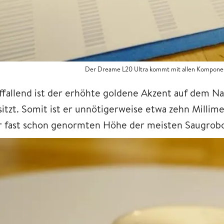
Der Dreame L20 Ultra kommt mit allen Komponent
ffallend ist der erhöhte goldene Akzent auf dem Na
sitzt. Somit ist er unnötigerweise etwa zehn Milli
r fast schon genormten Höhe der meisten Saugrobo