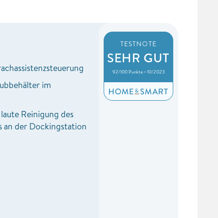
TESTNOTE
SEHR GUT
achassistenzsteuerung
92/100 Punkte • 10/2023
aubbehälter im
 laute Reinigung des
 an der Dockingstation