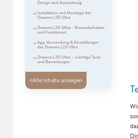
Design und Ausstattung
Installation und Montage des
Dreame L20 Ultra
Dreame L20 Ultra – Besonderheiten
und Funktionen
App Verwendung & Einstellungen
des Dreame L20 Ultra
Dreame L20 Ultra – wichtige Tests
und Bewertungen
≡
Alle Inhalte anzeigen
T
Wi
so
da
Di