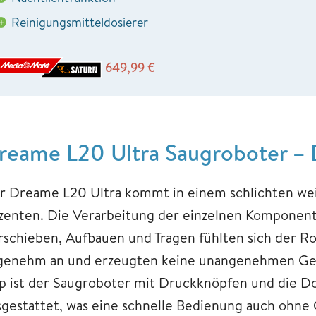
Reinigungsmitteldosierer
+
649,99
€
reame L20 Ultra Saugroboter –
r Dreame L20 Ultra kommt in einem schlichten wei
zenten. Die Verarbeitung der einzelnen Komponente
rschieben, Aufbauen und Tragen fühlten sich der Ro
genehm an und erzeugten keine unangenehmen Gerä
p ist der Saugroboter mit Druckknöpfen und die Do
sgestattet, was eine schnelle Bedienung auch ohne