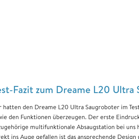
est-Fazit zum Dreame L20 Ultra
r hatten den Dreame L20 Ultra Saugroboter im Test
wie den Funktionen überzeugen. Der erste Eindruck
zugehörige multifunktionale Absaugstation bei uns h
rekt ins Auge gefallen ist das ansprechende Design