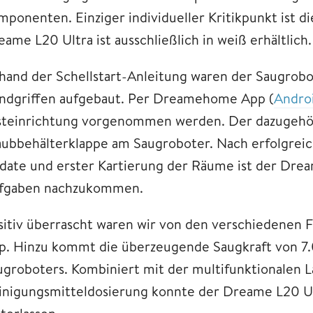
mponenten. Einziger individueller Kritikpunkt ist d
ame L20 Ultra ist ausschließlich in weiß erhältlich.
hand der Schellstart-Anleitung waren der Saugrobo
ndgriffen aufgebaut. Per Dreamehome App (
Andro
steinrichtung vorgenommen werden. Der dazugehör
aubbehälterklappe am Saugroboter. Nach erfolgreic
date und erster Kartierung der Räume ist der Drea
fgaben nachzukommen.
sitiv überrascht waren wir von den verschiedenen 
p. Hinzu kommt die überzeugende Saugkraft von 7.
ugroboters. Kombiniert mit der multifunktionalen 
inigungsmitteldosierung konnte der Dreame L20 Ult