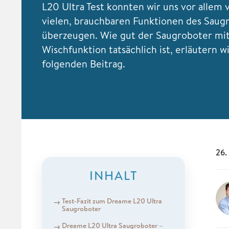
L20 Ultra Test konnten wir uns vor allem 
vielen, brauchbaren Funktionen des Saug
überzeugen. Wie gut der Saugroboter mi
Wischfunktion tatsächlich ist, erläutern w
folgenden Beitrag.
26.
INHALT
Test-Fazit zum Dreame L20 Ultra
Saugroboter
Dreame L20 Ultra Saugroboter –