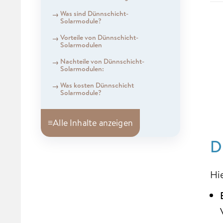
Was sind Dünnschicht-
Solarmodule?
Vorteile von Dünnschicht-
Solarmodulen
Nachteile von Dünnschicht-
Solarmodulen:
Was kosten Dünnschicht
Solarmodule?
≡
Alle Inhalte anzeigen
D
Hi