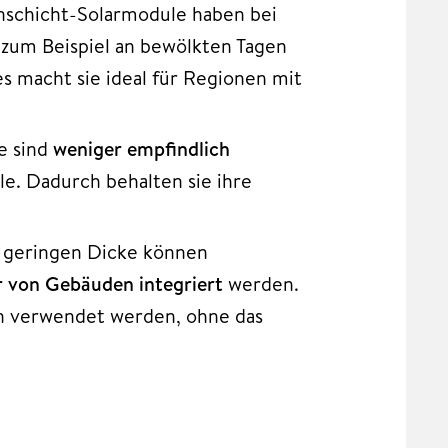
nschicht-Solarmodule haben bei
e zum Beispiel an bewölkten Tagen
 macht sie ideal für Regionen mit
e sind
weniger empfindlich
e. Dadurch behalten sie ihre
nd geringen Dicke können
ur von Gebäuden integriert
werden.
rn verwendet werden, ohne das