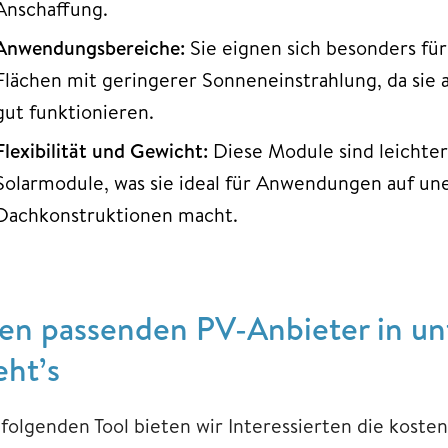
Anschaffung.
Anwendungsbereiche:
Sie eignen sich besonders für 
Flächen mit geringerer Sonneneinstrahlung, da sie a
gut funktionieren.
Flexibilität und Gewicht:
Diese Module sind leichter u
Solarmodule, was sie ideal für Anwendungen auf u
Dachkonstruktionen macht.
en passenden PV-Anbieter in unt
eht’s
 folgenden Tool bieten wir Interessierten die kost