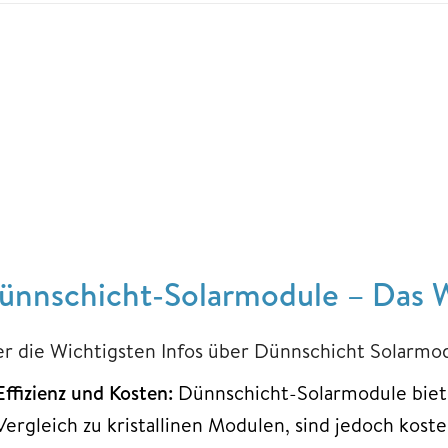
ünnschicht-Solarmodule – Das W
er die Wichtigsten Infos über Dünnschicht Solarmod
Effizienz und Kosten:
Dünnschicht-Solarmodule biete
Vergleich zu kristallinen Modulen, sind jedoch kost