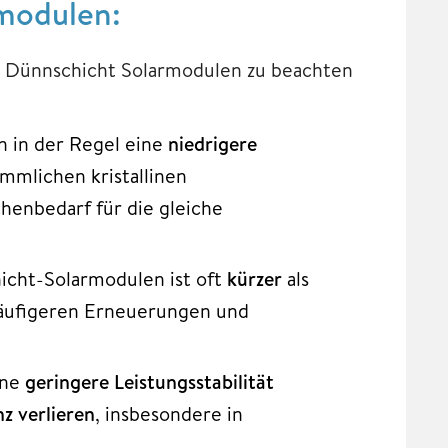
modulen:
ei Dünnschicht Solarmodulen zu beachten
 in der Regel eine
niedrigere
mmlichen kristallinen
henbedarf für die gleiche
cht-Solarmodulen ist oft
kürzer
als
 häufigeren Erneuerungen und
ine
geringere Leistungsstabilität
nz verlieren
, insbesondere in