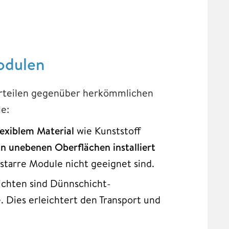
odulen
orteilen gegenüber herkömmlichen
le:
lexiblem Material
wie Kunststoff
n unebenen Oberflächen installiert
starre Module nicht geeignet sind.
chten sind Dünnschicht-
 Dies erleichtert den Transport und