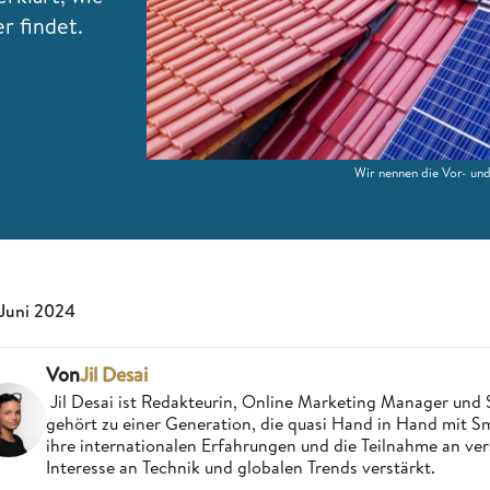
r findet.
Wir nennen die Vor- un
 Juni 2024
Von
Jil Desai
Jil Desai ist Redakteurin, Online Marketing Manager un
gehört zu einer Generation, die quasi Hand in Hand mit
ihre internationalen Erfahrungen und die Teilnahme an ve
Interesse an Technik und globalen Trends verstärkt.