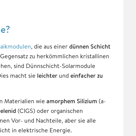
le?
taikmodulen
, die aus einer
dünnen Schicht
 Gegensatz zu herkömmlichen kristallinen
tehen, sind Dünnschicht-Solarmodule
Dies macht sie
leichter
und
einfacher zu
n Materialien wie
amorphem Silizium
(a-
elenid
(CIGS) oder organischen
en Vor- und Nachteile, aber sie alle
ht in elektrische Energie.