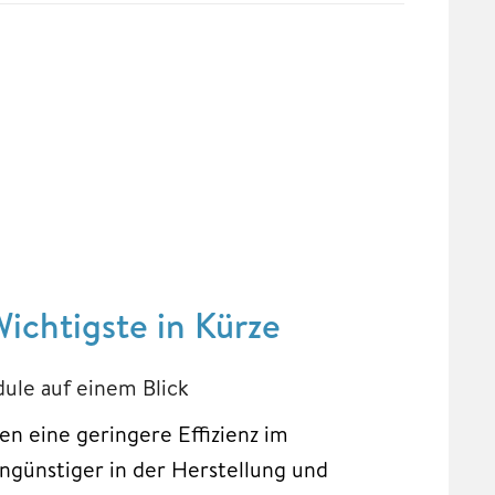
ichtigste in Kürze
ule auf einem Blick
n eine geringere Effizienz im
engünstiger in der Herstellung und