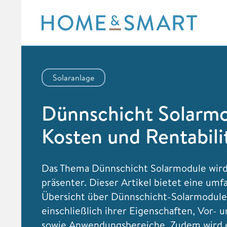
Skip
to
content
Solaranlage
Dünnschicht Solarmo
Kosten und Rentabili
Das Thema Dünnschicht Solarmodule wir
präsenter. Dieser Artikel bietet eine umf
Übersicht über Dünnschicht-Solarmodule
einschließlich ihrer Eigenschaften, Vor- 
sowie Anwendungsbereiche. Zudem wird e