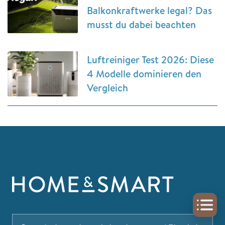
Balkonkraftwerke legal? Das
musst du dabei beachten
Luftreiniger Test 2026: Diese
4 Modelle dominieren den
Vergleich