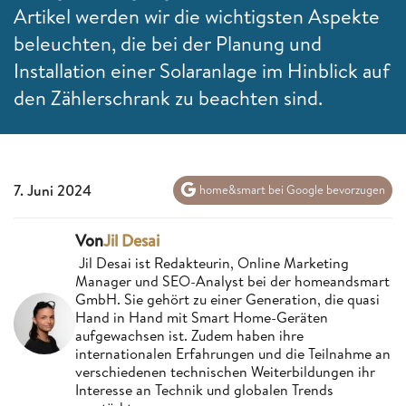
Artikel werden wir die wichtigsten Aspekte
beleuchten, die bei der Planung und
Installation einer Solaranlage im Hinblick auf
den Zählerschrank zu beachten sind.
7. Juni 2024
home&smart bei Google bevorzugen
Von
Jil Desai
Jil Desai ist Redakteurin, Online Marketing
Manager und SEO-Analyst bei der homeandsmart
GmbH. Sie gehört zu einer Generation, die quasi
Hand in Hand mit Smart Home-Geräten
aufgewachsen ist. Zudem haben ihre
internationalen Erfahrungen und die Teilnahme an
verschiedenen technischen Weiterbildungen ihr
Interesse an Technik und globalen Trends