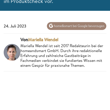
im Produktcheck vor.
24. Juli 2023
home&smart bei Google bevorzugen
Von
Mariella Wendel
Mariella Wendel ist seit 2017 Redakteurin bei der
homeandsmart GmbH. Durch ihre redaktionelle
Erfahrung und zahlreiche Gastbeiträge in
Fachmedien verbindet sie fundiertes Wissen mit
einem Gespür für praxisnahe Themen.