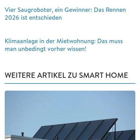
Vier Saugroboter, ein Gewinner: Das Rennen
2026 ist entschieden
Klimaanlage in der Mietwohnung: Das muss
man unbedingt vorher wissen!
WEITERE ARTIKEL ZU SMART HOME