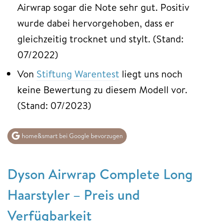
Airwrap sogar die Note sehr gut. Positiv
wurde dabei hervorgehoben, dass er
gleichzeitig trocknet und stylt. (Stand:
07/2022)
Von
Stiftung Warentest
liegt uns noch
keine Bewertung zu diesem Modell vor.
(Stand: 07/2023)
home&smart bei Google bevorzugen
Dyson Airwrap Complete Long
Haarstyler – Preis und
Verfügbarkeit