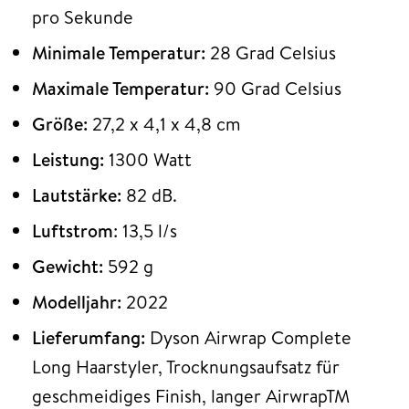
pro Sekunde
Minimale Temperatur:
28 Grad Celsius
Maximale Temperatur:
90 Grad Celsius
Größe:
27,2 x 4,1 x 4,8 cm
Leistung:
1300 Watt
Lautstärke:
82 dB.
Luftstrom
: 13,5 l/s
Gewicht:
592 g
Modelljahr:
2022
Lieferumfang:
Dyson Airwrap Complete
Long Haarstyler, Trocknungsaufsatz für
geschmeidiges Finish, langer AirwrapTM