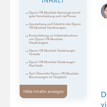
INHALT
Dyson V8 Absolute überzeugt durch
gute Verarbeitung und viel Power
Ausstattung und Zubehör des Dyson
V8 Absolute Staubsaugers
Kurzanleitung zur Inbetriebnahme
von Dyson V8 Absolute
Staubsaugers
Dyson V8 Absolute Staubsauger
Vorteile
Dyson V8 Absolute Staubsauger
Nachteile
Test-Übersicht Dyson V8 Absolute:
Bewertungen im Vergleich
≡
Alle Inhalte anzeigen
D
v