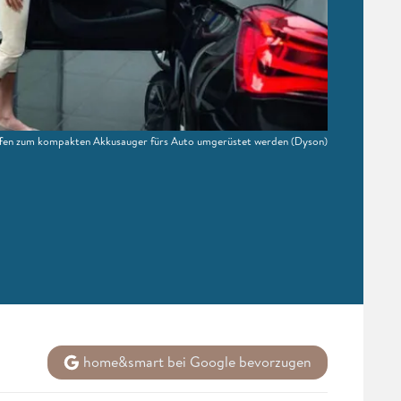
ffen zum kompakten Akkusauger fürs Auto umgerüstet werden
(Dyson)
home&smart bei Google bevorzugen