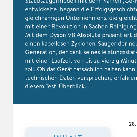
Staubsaugermodell mit dem Namen ‚Ge-F
entwickelte, begann die Erfolgsgeschicht
gleichnamigen Unternehmens, die gleic
mit einer Revolution in Sachen Reinigung
Mit dem Dyson V8 Absolute präsentiert d
einen kabellosen Zyklonen-Sauger der ne
Generation, der dank seines leistungssta
mit einer Laufzeit von bis zu vierzig Min
soll. Ob das Gerät tatsächlich halten kann,
technischen Daten versprechen, erfahren 
diesem Test-Überblick.
28.