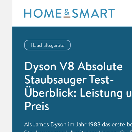
Skip
to
content
Haushaltsgeräte
Dyson V8 Absolute
Staubsauger Test-
Überblick: Leistung 
Preis
Als James Dyson im Jahr 1983 das erste b