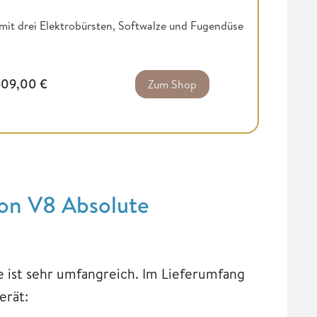
mit drei Elektrobürsten, Softwalze und Fugendüse
509,00
€
Zum Shop
on V8 Absolute
 ist sehr umfangreich. Im Lieferumfang
erät: