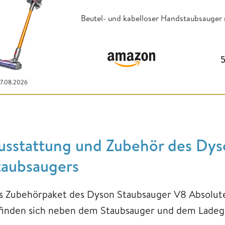
Beutel- und kabelloser Handstaubsauger 
07.08.2026
usstattung und Zubehör des Dys
taubsaugers
s Zubehörpaket des Dyson Staubsauger V8 Absolute
finden sich neben dem Staubsauger und dem Ladeg