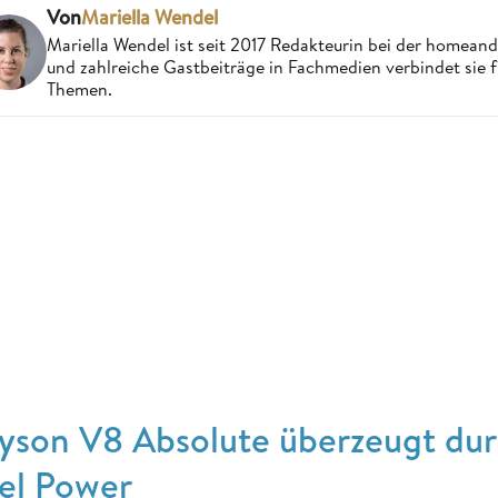
Von
Mariella Wendel
Mariella Wendel ist seit 2017 Redakteurin bei der homea
und zahlreiche Gastbeiträge in Fachmedien verbindet sie 
Themen.
yson V8 Absolute überzeugt dur
iel Power