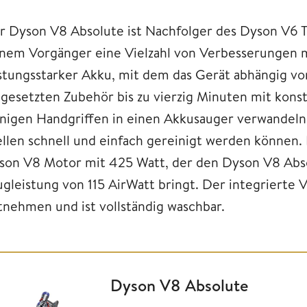
r Dyson V8 Absolute ist Nachfolger des Dyson V6 To
inem Vorgänger eine Vielzahl von Verbesserungen mi
istungsstarker Akku, mit dem das Gerät abhängig 
ngesetzten Zubehör bis zu vierzig Minuten mit konsta
nigen Handgriffen in einen Akkusauger verwandeln
ellen schnell und einfach gereinigt werden können. 
son V8 Motor mit 425 Watt, der den Dyson V8 Abs
ugleistung von 115 AirWatt bringt. Der integrierte 
tnehmen und ist vollständig waschbar.
Dyson V8 Absolute