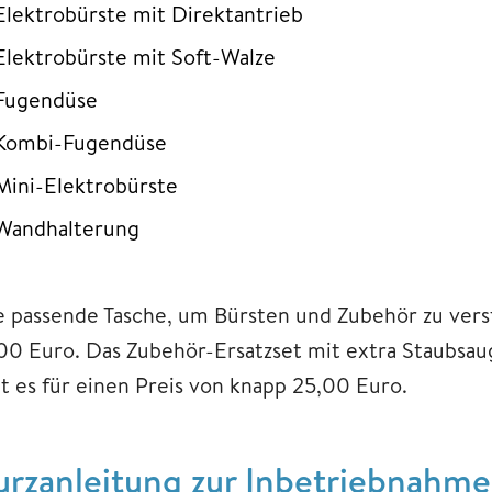
Elektrobürste mit Direktantrieb
Elektrobürste mit Soft-Walze
Fugendüse
Kombi-Fugendüse
Mini-Elektrobürste
Wandhalterung
e passende Tasche, um Bürsten und Zubehör zu ver
,00 Euro. Das Zubehör-Ersatzset mit extra Staubsa
bt es für einen Preis von knapp 25,00 Euro.
urzanleitung zur Inbetriebnahm