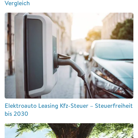
Vergleich
Elektroauto Leasing Kfz-Steuer – Steuerfreiheit
bis 2030