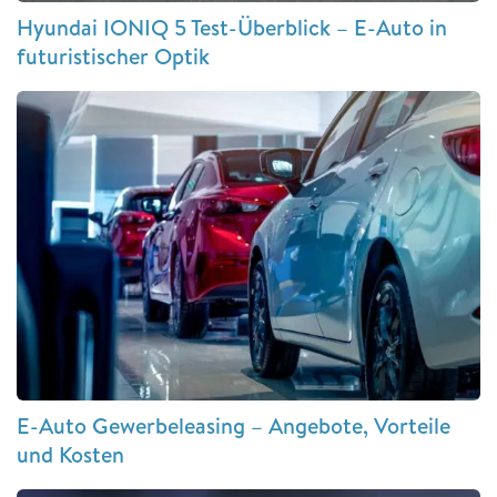
Hyundai IONIQ 5 Test-Überblick – E-Auto in
futuristischer Optik
E-Auto Gewerbeleasing – Angebote, Vorteile
und Kosten