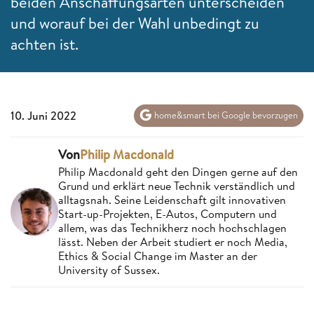
beiden Anschaffungsarten unterscheiden
und worauf bei der Wahl unbedingt zu
achten ist.
10. Juni 2022
home&smart bei Google bevorzugen
Von
Philip Macdonald
Philip Macdonald geht den Dingen gerne auf den
Grund und erklärt neue Technik verständlich und
alltagsnah. Seine Leidenschaft gilt innovativen
Start-up-Projekten, E-Autos, Computern und
allem, was das Technikherz noch hochschlagen
lässt. Neben der Arbeit studiert er noch Media,
Ethics & Social Change im Master an der
University of Sussex.