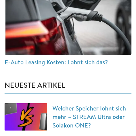
E-Auto Leasing Kosten: Lohnt sich das?
NEUESTE ARTIKEL
Welcher Speicher lohnt sich
mehr – STREAM Ultra oder
Solakon ONE?