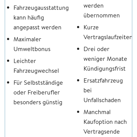
werden
Fahrzeugausstattung
übernommen
kann häufig
angepasst werden
Kurze
Vertragslaufzeiten
Maximaler
Umweltbonus
Drei oder
weniger Monate
Leichter
Kündigungsfrist
Fahrzeugwechsel
Ersatzfahrzeug
Für Selbstständige
bei
oder Freiberufler
Unfallschaden
besonders günstig
Manchmal
Kaufoption nach
Vertragsende