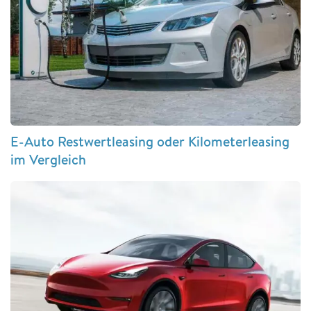
E-Auto Restwertleasing oder Kilometerleasing
im Vergleich