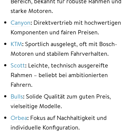
Bereich, bekannt für robuste Rahmen und
starke Motoren.
Canyon
:
Direktvertrieb mit hochwertigen
Komponenten und fairen Preisen.
KTM
:
Sportlich ausgelegt, oft mit Bosch-
Motoren und stabilem Fahrverhalten.
Scott
:
Leichte, technisch ausgereifte
Rahmen – beliebt bei ambitionierten
Fahrern.
Bulls
:
Solide Qualität zum guten Preis,
vielseitige Modelle.
Orbea
:
Fokus auf Nachhaltigkeit und
individuelle Konfiguration.