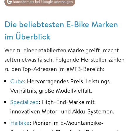
home&smart bei Google bevorzugen
Die beliebtesten E-Bike Marken
im Überblick
Wer zu einer
etablierten Marke
greift, macht
selten etwas falsch. Folgende Hersteller zählen
zu den Top-Adressen im eMTB-Bereich:
Cube
:
Hervorragendes Preis-Leistungs-
Verhältnis, große Modellvielfalt.
Specialized
:
High-End-Marke mit
innovativen Motor- und Akku-Systemen.
Haibike
:
Pionier im E-Mountainbike-