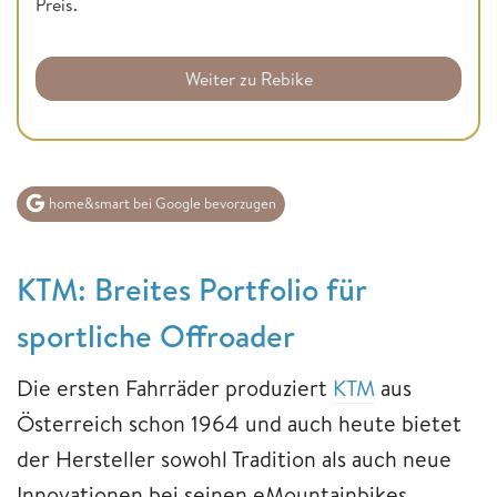
Preis.
Weiter zu Rebike
home&smart bei Google bevorzugen
KTM: Breites Portfolio für
sportliche Offroader
Die ersten Fahrräder produziert
KTM
aus
Österreich schon 1964 und auch heute bietet
der Hersteller sowohl Tradition als auch neue
Innovationen bei seinen eMountainbikes.