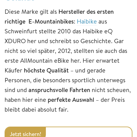
Diese Marke gilt als
Hersteller des ersten
richtige E-Mountainbikes
:
Haibike
aus
Schweinfurt stellte 2010 das Haibike eQ
XDURO her und schreibt so Geschichte. Gar
nicht so viel später, 2012, stellten sie auch das
erste AllMountain eBike her. Hier erwartet
Käufer
höchste Qualität
– und gerade
Personen, die besonders sportlich unterwegs
sind und
anspruchsvolle Fahrten
nicht scheuen,
haben hier eine
perfekte Auswahl
– der Preis
bleibt dabei absolut fair.
Jetzt sichern!