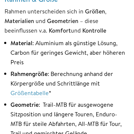
Rahmen unterscheiden sich in
Größen
,
Materialien
und
Geometrien
– diese
beeinflussen v.a.
Komfort
und
Kontrolle
Material
: Aluminium als günstige Lösung,
Carbon für geringes Gewicht, aber höheren
Preis
Rahmengröße
: Berechnung anhand der
Körpergröße und Schrittlänge mit
Größentabelle
*
Geometrie
: Trail-MTB für ausgewogene
Sitzposition und längere Touren, Enduro-
MTB für steile Abfahrten, All-MTB für Tour,
Trail und gemischtes Gelände.