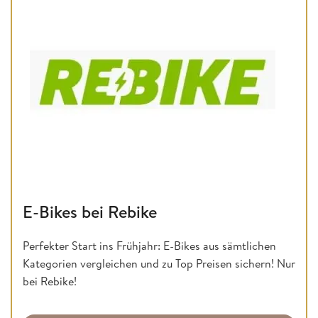
E-Bikes bei Rebike
Perfekter Start ins Frühjahr: E-Bikes aus sämtlichen
Kategorien vergleichen und zu Top Preisen sichern! Nur
bei Rebike!