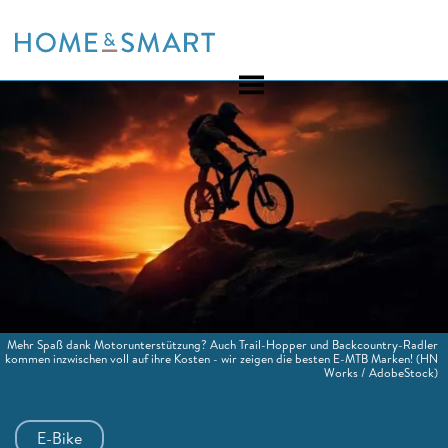
Skip
to
content
Mehr Spaß dank Motorunterstützung? Auch Trail-Hopper und Backcountry-Radler
kommen inzwischen voll auf ihre Kosten - wir zeigen die besten E-MTB Marken!
(HN
Works / AdobeStock)
E-Bike