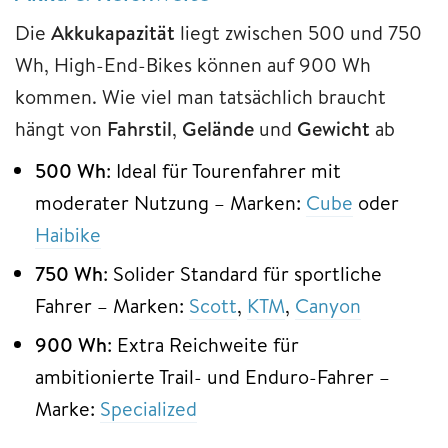
Die
Akkukapazität
liegt zwischen 500 und 750
Wh, High-End-Bikes können auf 900 Wh
kommen. Wie viel man tatsächlich braucht
hängt von
Fahrstil
,
Gelände
und
Gewicht
ab
500
Wh
: Ideal für Tourenfahrer mit
moderater Nutzung – Marken:
Cube
oder
Haibike
750
Wh
: Solider Standard für sportliche
Fahrer – Marken:
Scott
,
KTM
,
Canyon
900
Wh
: Extra Reichweite für
ambitionierte Trail- und Enduro-Fahrer –
Marke:
Specialized