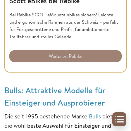
Scott eBikes bei Rebike
Bei Rebike SCOTT eMountainbikes sichern! Leichte
und ergonomische Rahmen aus der Schweiz – perfekt
für Fortgeschrittene und Profis, für ambitionierte
Trailfahrer und steiles Gelände!
Weiter zu Rebike
Bulls: Attraktive Modelle für
Einsteiger und Ausprobierer
Die seit 1995 bestehende Marke
Bulls
bietet
die wohl
beste Auswahl für Einsteiger und