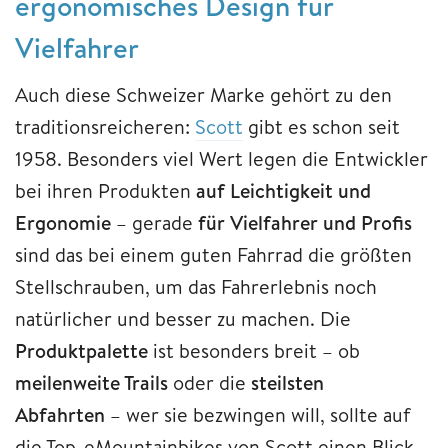
ergonomisches Design für
Vielfahrer
Auch diese Schweizer Marke gehört zu den
traditionsreicheren:
Scott
gibt es schon seit
1958. Besonders viel Wert legen die Entwickler
bei ihren Produkten
auf Leichtigkeit und
Ergonomie
– gerade
für Vielfahrer und Profis
sind das bei einem guten Fahrrad die größten
Stellschrauben, um das Fahrerlebnis noch
natürlicher und besser zu machen. Die
Produktpalette
ist besonders breit – ob
meilenweite Trails
oder die
steilsten
Abfahrten
– wer sie bezwingen will, sollte auf
die Top-eMountainbikes von Scott einen Blick