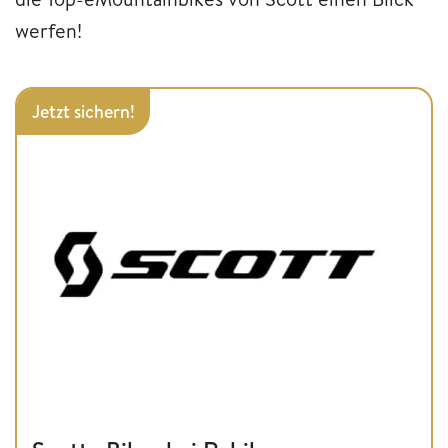
werfen!
Jetzt sichern!