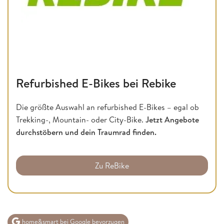
Refurbished E-Bikes bei Rebike
Die größte Auswahl an refurbished E-Bikes – egal ob
Trekking-, Mountain- oder City-Bike.
Jetzt Angebote
durchstöbern und dein Traumrad finden.
Zu ReBike
home&smart bei Google bevorzugen