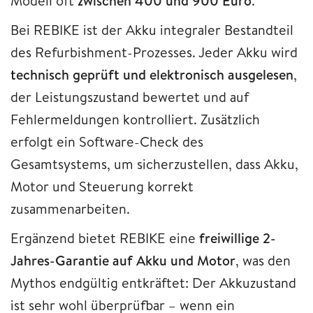
Modell oft
zwischen 400 und 900 Euro
.
Bei REBIKE ist der Akku integraler Bestandteil
des Refurbishment-Prozesses. Jeder Akku wird
technisch geprüft und elektronisch ausgelesen
,
der Leistungszustand bewertet und auf
Fehlermeldungen kontrolliert. Zusätzlich
erfolgt ein Software-Check des
Gesamtsystems, um sicherzustellen, dass Akku,
Motor und Steuerung korrekt
zusammenarbeiten.
Ergänzend bietet REBIKE eine
freiwillige 2-
Jahres-Garantie auf Akku und Motor
, was den
Mythos endgültig entkräftet: Der Akkuzustand
ist sehr wohl überprüfbar – wenn ein