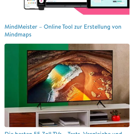
MindMeister – Online Tool zur Erstellung von
Mindmaps
Die besten 55 Zoll TVs – Tests, Vergleiche und