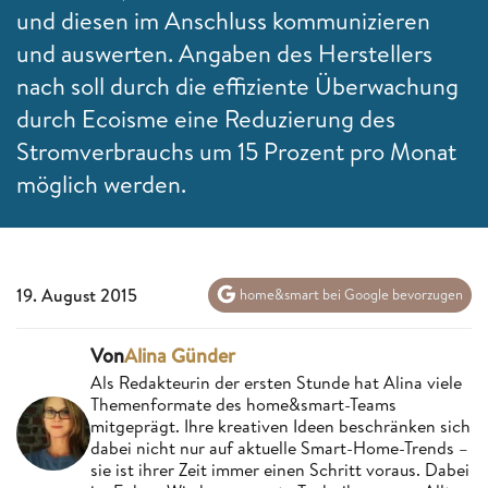
und diesen im Anschluss kommunizieren
und auswerten. Angaben des Herstellers
nach soll durch die effiziente Überwachung
durch Ecoisme eine Reduzierung des
Stromverbrauchs um 15 Prozent pro Monat
möglich werden.
19. August 2015
home&smart bei Google bevorzugen
Von
Alina Günder
Als Redakteurin der ersten Stunde hat Alina viele
Themenformate des home&smart-Teams
mitgeprägt. Ihre kreativen Ideen beschränken sich
dabei nicht nur auf aktuelle Smart-Home-Trends –
sie ist ihrer Zeit immer einen Schritt voraus. Dabei