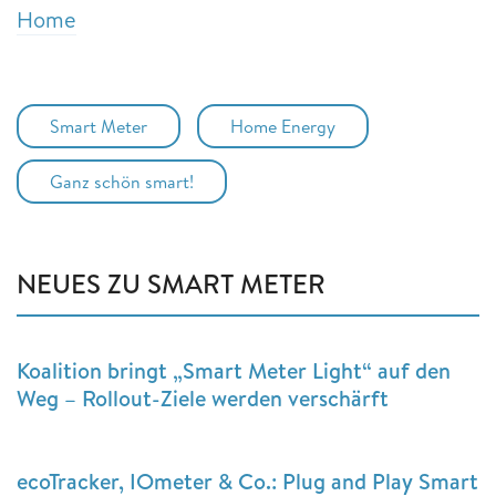
Home
Smart Meter
Home Energy
Ganz schön smart!
NEUES ZU SMART METER
Koalition bringt „Smart Meter Light“ auf den
Weg – Rollout-Ziele werden verschärft
ecoTracker, IOmeter & Co.: Plug and Play Smart