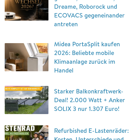
Dreame, Roborock und
ECOVACS gegeneinander
antreten
Midea PortaSplit kaufen
2026: Beliebte mobile
Klimaanlage zurück im
Handel
Starker Balkonkraftwerk-
Deal! 2.000 Watt + Anker
SOLIX 3 nur 1.307 Euro!
Refurbished E-Lastenräder:
Kosten, Unterschiede und