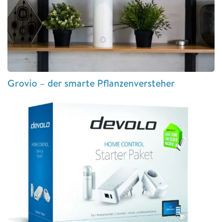
Grovio – der smarte Pflanzenversteher