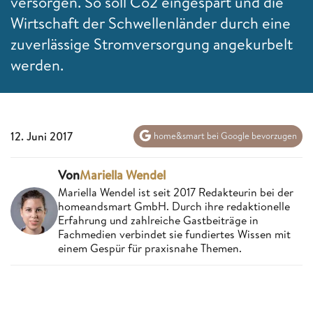
versorgen. So soll Co2 eingespart und die
Wirtschaft der Schwellenländer durch eine
zuverlässige Stromversorgung angekurbelt
werden.
12. Juni 2017
home&smart bei Google bevorzugen
Von
Mariella Wendel
Mariella Wendel ist seit 2017 Redakteurin bei der
homeandsmart GmbH. Durch ihre redaktionelle
Erfahrung und zahlreiche Gastbeiträge in
Fachmedien verbindet sie fundiertes Wissen mit
einem Gespür für praxisnahe Themen.