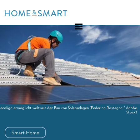
Skip
to
content
ecoligo ermöglicht weltweit den Bau von Solaranlagen
(Federico Rostagno / Adobe
Stock)
Smart Home