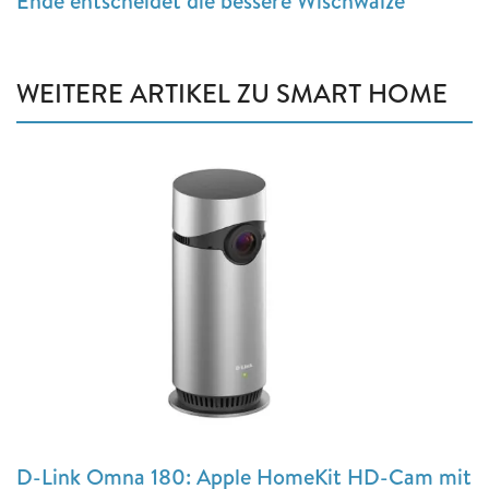
Ende entscheidet die bessere Wischwalze
WEITERE ARTIKEL ZU SMART HOME
D-Link Omna 180: Apple HomeKit HD-Cam mit