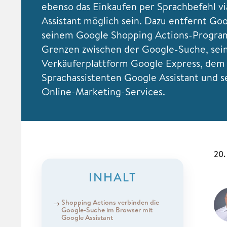
ebenso das Einkaufen per Sprachbefehl v
Assistant möglich sein. Dazu entfernt Go
seinem Google Shopping Actions-Progra
Grenzen zwischen der Google-Suche, sei
Verkäuferplattform Google Express, dem 
Sprachassistenten Google Assistant und s
Online-Marketing-Services.
20.
INHALT
Shopping Actions verbinden die
Google-Suche im Browser mit
Google Assistant