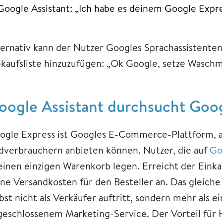
Google Assistant: „Ich habe es deinem Google Expr
ternativ kann der Nutzer Googles Sprachassistenten
nkaufsliste hinzuzufügen: „Ok Google, setze Waschmi
oogle Assistant durchsucht Goo
ogle Express ist Googles E-Commerce-Plattform, a
dverbrauchern anbieten können. Nutzer, die auf
Go
 einen einzigen Warenkorb legen. Erreicht der Einka
ine Versandkosten für den Besteller an. Das gleiche
lbst nicht als Verkäufer auftritt, sondern mehr als 
geschlossenem Marketing-Service. Der Vorteil für 