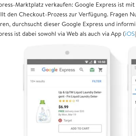
press-Marktplatz verkaufen: Google Express ist mi
ellt den Checkout-Prozess zur Verfügung. Fragen N
ren, durchsucht dieser Google Express und informi
ress ist dabei sowohl via Web als auch via App (
iOS
|