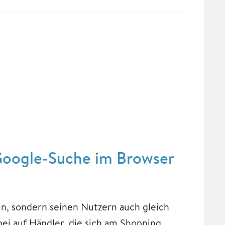
Google-Suche im Browser
ein, sondern seinen Nutzern auch gleich
ei auf Händler, die sich am Shopping