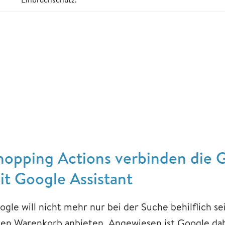
hopping Actions verbinden die 
it Google Assistant
ogle will nicht mehr nur bei der Suche behilflich s
nen Warenkorb anbieten. Angewiesen ist Google dab