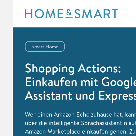
Skip
to
content
Smart Home
Shopping Actions:
Einkaufen mit Googl
Assistant und Expres
Wer einen Amazon Echo zuhause hat, kann
über die intelligente Sprachassistentin a
Amazon Marketplace einkaufen gehen. Zuk