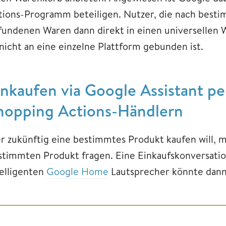
tions-Programm beteiligen. Nutzer, die nach best
fundenen Waren dann direkt in einen universellen W
 nicht an eine einzelne Plattform gebunden ist.
inkaufen via Google Assistant pe
hopping Actions-Händlern
r zukünftig eine bestimmtes Produkt kaufen will, 
stimmten Produkt fragen. Eine Einkaufskonversatio
telligenten
Google Home
Lautsprecher könnte dann 