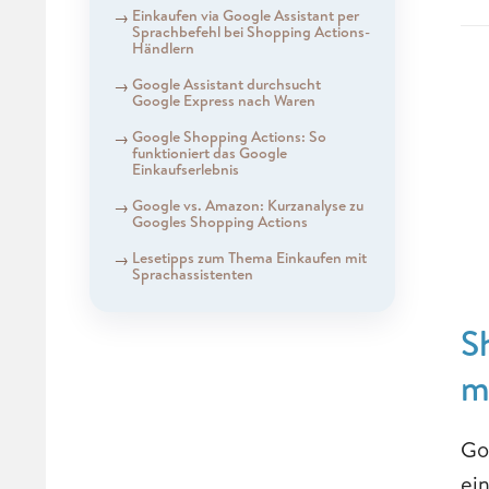
Einkaufen via Google Assistant per
Sprachbefehl bei Shopping Actions-
Händlern
Google Assistant durchsucht
Google Express nach Waren
Google Shopping Actions: So
funktioniert das Google
Einkaufserlebnis
Google vs. Amazon: Kurzanalyse zu
Googles Shopping Actions
Lesetipps zum Thema Einkaufen mit
Sprachassistenten
S
m
Go
ei