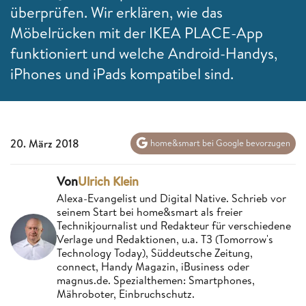
überprüfen. Wir erklären, wie das
Möbelrücken mit der IKEA PLACE-App
funktioniert und welche Android-Handys,
iPhones und iPads kompatibel sind.
20. März 2018
home&smart bei Google bevorzugen
Von
Ulrich Klein
Alexa-Evangelist und Digital Native. Schrieb vor
seinem Start bei home&smart als freier
Technikjournalist und Redakteur für verschiedene
Verlage und Redaktionen, u.a. T3 (Tomorrow's
Technology Today), Süddeutsche Zeitung,
connect, Handy Magazin, iBusiness oder
magnus.de. Spezialthemen: Smartphones,
Mähroboter, Einbruchschutz.