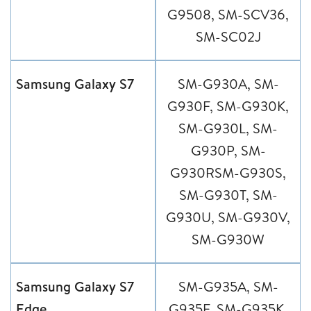
G9508, SM-SCV36,
SM-SC02J
Samsung Galaxy S7
SM-G930A, SM-
G930F, SM-G930K,
SM-G930L, SM-
G930P, SM-
G930RSM-G930S,
SM-G930T, SM-
G930U, SM-G930V,
SM-G930W
Samsung Galaxy S7
SM-G935A, SM-
Edge
G935F, SM-G935K,