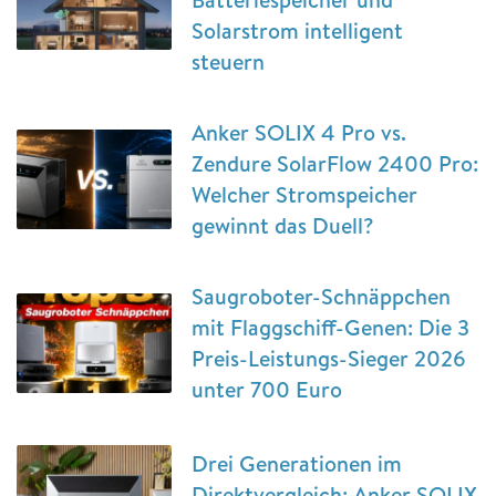
Solarstrom intelligent
steuern
Anker SOLIX 4 Pro vs.
Zendure SolarFlow 2400 Pro:
Welcher Stromspeicher
gewinnt das Duell?
Saugroboter-Schnäppchen
mit Flaggschiff-Genen: Die 3
Preis-Leistungs-Sieger 2026
unter 700 Euro
Drei Generationen im
Direktvergleich: Anker SOLIX