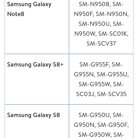
Samsung Galaxy
SM-N9508, SM-
Note8
N950F, SM-N950N,
SM-N950U, SM-
N950W, SM-SC01K,
SM-SCV37
Samsung Galaxy S8+
SM-G955F, SM-
G955N, SM-G955U,
SM-G955W, SM-
SC03J, SM-SCV35
Samsung Galaxy S8
SM-G950U, SM-
G950N, SM-G950F,
SM-G950W, SM-