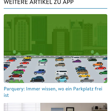
WEITERE ARTIKEL ZU APP
Parquery: Immer wissen, wo ein Parkplatz frei
ist