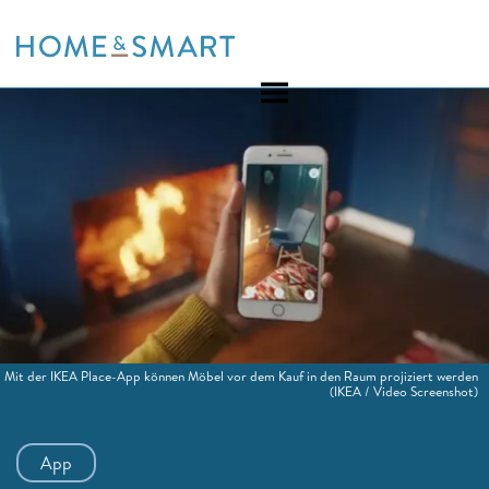
Skip
to
content
Mit der IKEA Place-App können Möbel vor dem Kauf in den Raum projiziert werden
(IKEA / Video Screenshot)
App