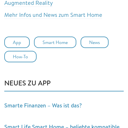
Augmented Reality
Mehr Infos und News zum Smart Home
App
Smart Home
News
How-To
NEUES ZU APP
Smarte Finanzen – Was ist das?
Smart Life Smart Home – beliebte kompatible