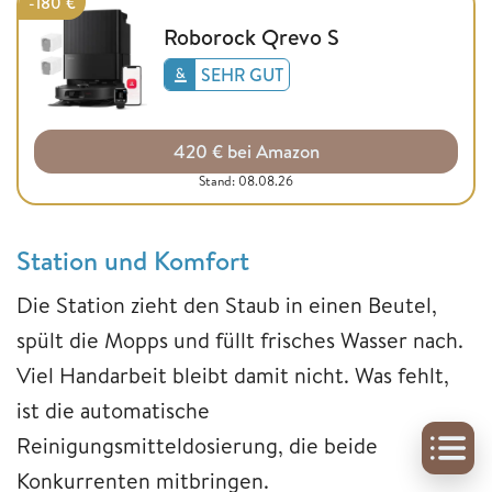
-180 €
Roborock Qrevo S
SEHR GUT
420 € bei Amazon
Stand: 08.08.26
Station und Komfort
Die Station zieht den Staub in einen Beutel,
spült die Mopps und füllt frisches Wasser nach.
Viel Handarbeit bleibt damit nicht. Was fehlt,
ist die automatische
Reinigungsmitteldosierung, die beide
Konkurrenten mitbringen.