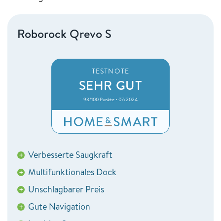
Roborock Qrevo S
TESTNOTE
SEHR GUT
93/100 Punkte • 07/2024
Verbesserte Saugkraft
+
Multifunktionales Dock
+
Unschlagbarer Preis
+
Gute Navigation
+