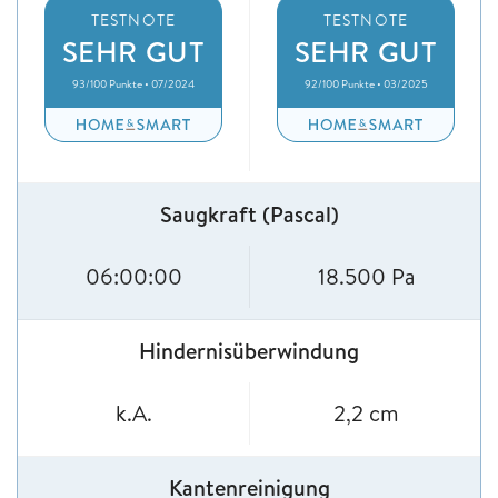
TESTNOTE
TESTNOTE
SEHR GUT
SEHR GUT
93/100 Punkte • 07/2024
92/100 Punkte • 03/2025
Saugkraft (Pascal)
06:00:00
18.500 Pa
Hindernisüberwindung
k.A.
2,2 cm
Kantenreinigung