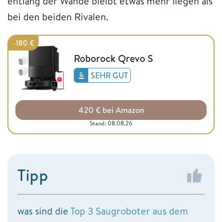
entlang der Wände bleibt etwas mehr liegen als
bei den beiden Rivalen.
-180 €
Roborock Qrevo S
SEHR GUT
420 € bei Amazon
Stand: 08.08.26
Tipp
was sind die
Top 3 Saugroboter aus dem