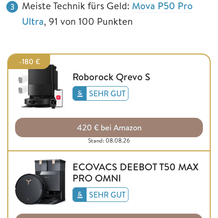
Meiste Technik fürs Geld:
Mova P50 Pro
Ultra
, 91 von 100 Punkten
-180 €
Roborock Qrevo S
SEHR GUT
420 € bei Amazon
Stand: 08.08.26
ECOVACS DEEBOT T50 MAX
PRO OMNI
SEHR GUT