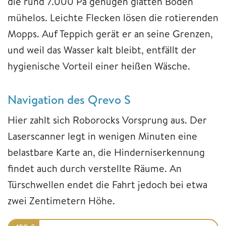
die rund 7.000 Pa genügen glatten Böden
mühelos. Leichte Flecken lösen die rotierenden
Mopps. Auf Teppich gerät er an seine Grenzen,
und weil das Wasser kalt bleibt, entfällt der
hygienische Vorteil einer heißen Wäsche.
Navigation des Qrevo S
Hier zahlt sich Roborocks Vorsprung aus. Der
Laserscanner legt in wenigen Minuten eine
belastbare Karte an, die Hinderniserkennung
findet auch durch verstellte Räume. An
Türschwellen endet die Fahrt jedoch bei etwa
zwei Zentimetern Höhe.