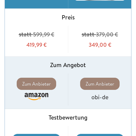
Preis
statt
statt
599,99
€
379,00
€
419,99
€
349,00
€
Zum Angebot
Zum Anbieter
Zum Anbieter
obi-de
Testbewertung