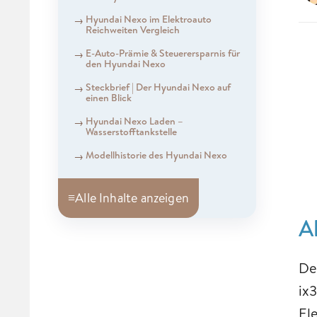
Hyundai Nexo im Elektroauto
Reichweiten Vergleich
E-Auto-Prämie & Steuerersparnis für
den Hyundai Nexo
Steckbrief | Der Hyundai Nexo auf
einen Blick
Hyundai Nexo Laden –
Wasserstofftankstelle
Modellhistorie des Hyundai Nexo
≡
Alle Inhalte anzeigen
A
De
ix
El