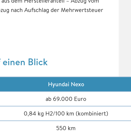
h aus dem Herstelleranteil – Abzug vom
Abzug nach Aufschlag der Mehrwertsteuer
 einen Blick
Hyundai Nexo
ab 69.000 Euro
0,84 kg H2/100 km (kombiniert)
550 km