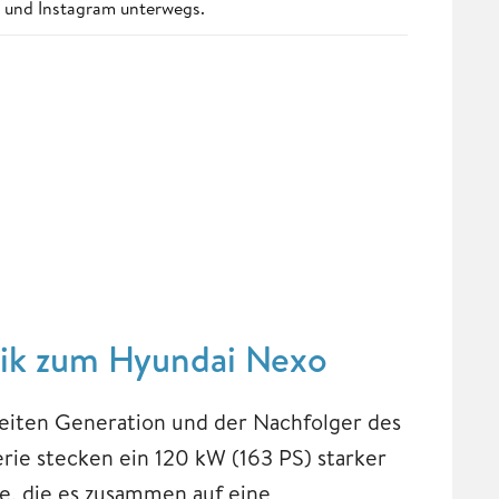
st und Instagram unterwegs.
tik zum Hyundai Nexo
weiten Generation und der Nachfolger des
erie stecken ein 120 kW (163 PS) starker
e, die es zusammen auf eine