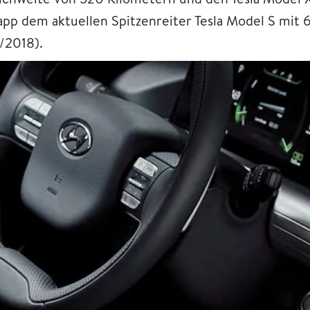
app dem aktuellen Spitzenreiter Tesla Model S mit
/2018).