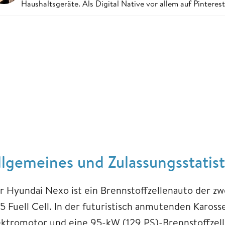
Haushaltsgeräte. Als Digital Native vor allem auf Pintere
llgemeines und Zulassungsstatis
r Hyundai Nexo ist ein Brennstoffzellenauto der z
35 Fuell Cell. In der futuristisch anmutenden Kaross
ektromotor und eine 95-kW (129 PS)-Brennstoffzell