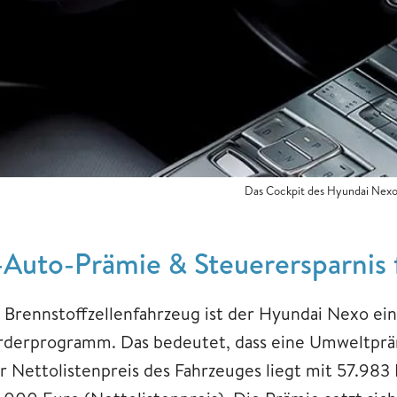
Das Cockpit des Hyundai Nex
-Auto-Prämie & Steuerersparnis
s Brennstoffzellenfahrzeug ist der Hyundai Nexo ein
rderprogramm. Das bedeutet, dass eine Umweltpräm
r Nettolistenpreis des Fahrzeuges liegt mit 57.983