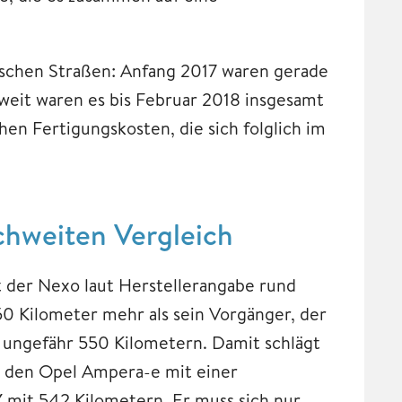
tschen Straßen: Anfang 2017 waren gerade
weit waren es bis Februar 2018 insgesamt
en Fertigungskosten, die sich folglich im
chweiten Vergleich
 der Nexo laut Herstellerangabe rund
0 Kilometer mehr als sein Vorgänger, der
as ungefähr 550 Kilometern. Damit schlägt
 den Opel Ampera-e mit einer
 mit 542 Kilometern. Er muss sich nur