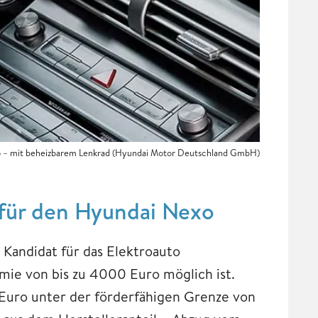
o – mit beheizbarem Lenkrad (Hyundai Motor Deutschland GmbH)
 für den Hyundai Nexo
 Kandidat für das Elektroauto
ie von bis zu 4000 Euro möglich ist.
 Euro unter der förderfähigen Grenze von