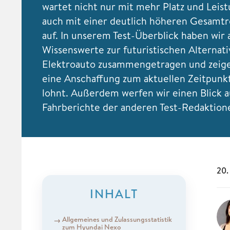
wartet nicht nur mit mehr Platz und Leis
auch mit einer deutlich höheren Gesamtr
auf. In unserem Test-Überblick haben wir a
Wissenswerte zur futuristischen Alternati
Elektroauto zusammengetragen und zeige
eine Anschaffung zum aktuellen Zeitpunkt
lohnt. Außerdem werfen wir einen Blick a
Fahrberichte der anderen Test-Redaktion
20.
INHALT
Allgemeines und Zulassungsstatistik
zum Hyundai Nexo