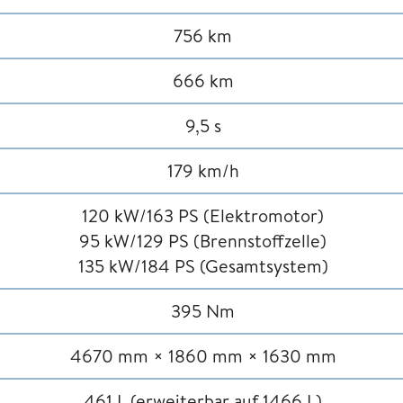
756 km
666 km
9,5 s
179 km/h
120 kW/163 PS (Elektromotor)
95 kW/129 PS (Brennstoffzelle)
135 kW/184 PS (Gesamtsystem)
395 Nm
4670 mm × 1860 mm × 1630 mm
461 L (erweiterbar auf 1466 L)