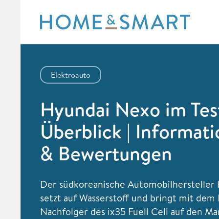
Skip
to
content
Elektroauto
Hyundai Nexo im Tes
Überblick | Informat
& Bewertungen
Der südkoreanische Automobilhersteller
setzt auf Wasserstoff und bringt mit dem
Nachfolger des ix35 Fuell Cell auf den Ma