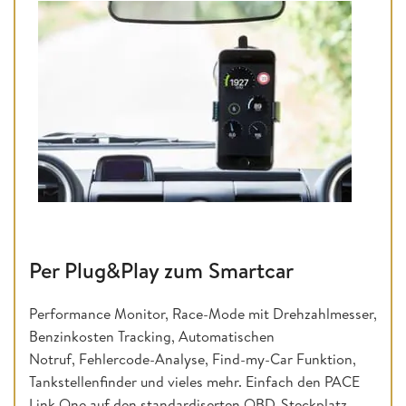
Per Plug&Play zum Smartcar
Performance Monitor, Race-Mode mit Drehzahlmesser,
Benzinkosten Tracking, Automatischen
Notruf, Fehlercode-Analyse, Find-my-Car Funktion,
Tankstellenfinder und vieles mehr. Einfach den PACE
Link One auf den standardiserten OBD-Steckplatz