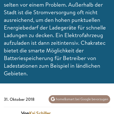
selten vor einem Problem. Außerhalb der
Stadt ist die Stromversorgung oft nicht
ausreichend, um den hohen punktuellen
Energiebedarf der Ladegeräte für schnelle
Ladungen zu decken. Ein Elektrofahrzeug
aufzuladen ist dann zeitintensiv. Chakratec
bietet die smarte Möglichkeit der
Batteriespeicherung für Betreiber von
Ladestationen zum Beispiel in ländlichen
Gebieten.
31. Oktober 2018
home&smart bei Google bevorzugen
Von
Kai Schiller