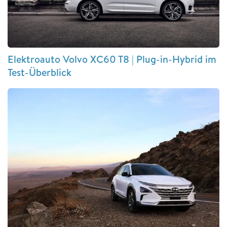
Elektroauto Volvo XC60 T8 | Plug-in-Hybrid im
Test-Überblick