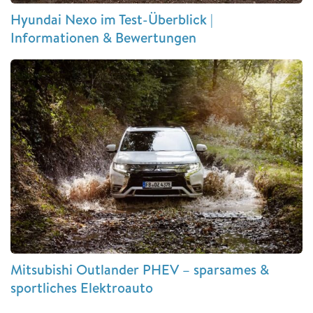
Hyundai Nexo im Test-Überblick |
Informationen & Bewertungen
Mitsubishi Outlander PHEV – sparsames &
sportliches Elektroauto