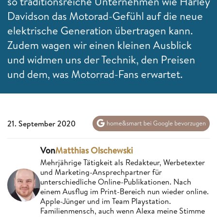
so traditionsreiche Unternehmen wie Harley
Davidson das Motorad-Gefühl auf die neue
elektrische Generation übertragen kann.
Zudem wagen wir einen kleinen Ausblick
und widmen uns der Technik, den Preisen
und dem, was Motorrad-Fans erwartet.
21. September 2020
home&smart bei Google bevorzugen
Von
Matthias Olschewski
Mehrjährige Tätigkeit als Redakteur, Werbetexter
und Marketing-Ansprechpartner für
unterschiedliche Online-Publikationen. Nach
einem Ausflug im Print-Bereich nun wieder online.
Apple-Jünger und im Team Playstation.
Familienmensch, auch wenn Alexa meine Stimme