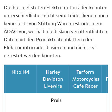
Die hier gelisteten Elektromotorräder könnten
unterschiedlicher nicht sein. Leider liegen noch
keine Tests von Stiftung Warentest oder dem
ADAC vor, weshalb die bislang veröffentlichten
Daten auf den Produktdatenblättern der
Elektromotorräder basieren und nicht real
getestet werden konnten.
Nito N4
Harley
Tarform
Davidson
Motorcycles
Fr
Livewire
Cafe Racer
Preis