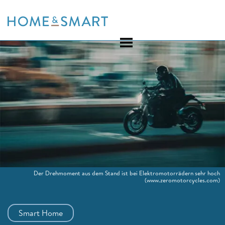
Skip
to
content
Der Drehmoment aus dem Stand ist bei Elektromotorrädern sehr hoch
(www.zeromotorcycles.com)
Smart Home