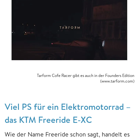
Tarform Cofe Racer gibt es auch in der Founders Edition
(www.tarform.com)
Viel PS für ein Elektromotorrad –
das KTM Freeride E-XC
Wie der Name Freeride schon sagt, handelt es