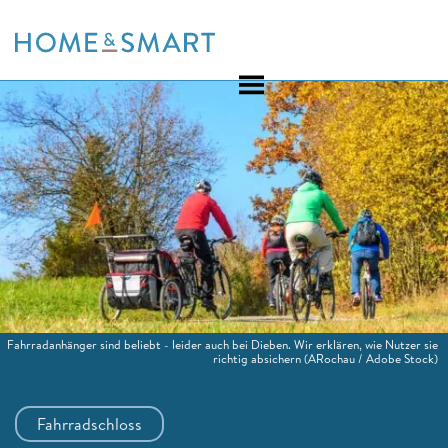
Skip
to
content
Fahrradanhänger sind beliebt - leider auch bei Dieben. Wir erklären, wie Nutzer sie
richtig absichern
(ARochau / Adobe Stock)
Fahrradschloss