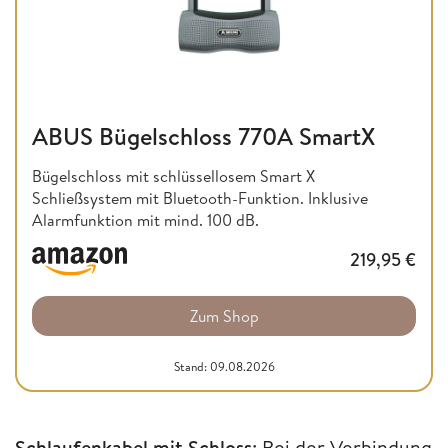
ABUS Bügelschloss 770A SmartX
Bügelschloss mit schlüssellosem Smart X
Schließsystem mit Bluetooth-Funktion. Inklusive
Alarmfunktion mit mind. 100 dB.
219,95
€
Zum Shop
Stand: 09.08.2026
Schlaufenkabel mit Schloss
: Bei der Verbindung