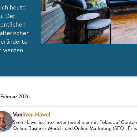
sich heute
u. Der
gentlichen
alterischer
veränderte
t werden
 Februar 2026
Von
Sven Häwel
Sven Häwel ist Internetunternehmer mit Fokus auf Conten
Online Business Models und Online Marketing (SEO). Er ist 