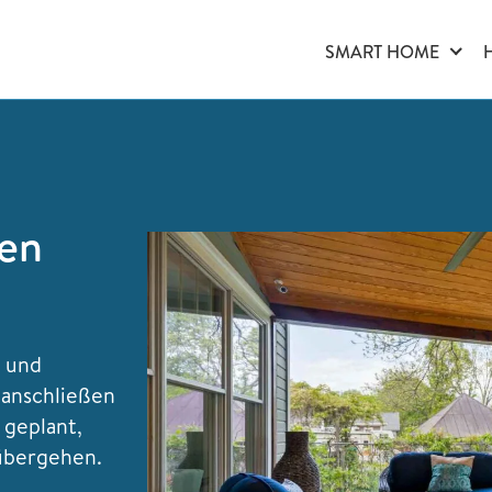
SMART HOME
en
e und
 anschließen
geplant,
übergehen.