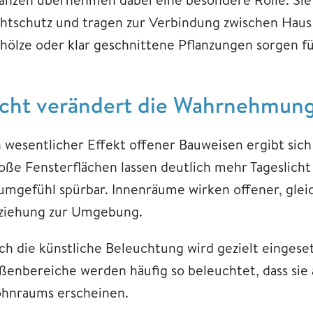
chtschutz und tragen zur Verbindung zwischen Hau
hölze oder klar geschnittene Pflanzungen sorgen fü
icht verändert die Wahrnehmun
n wesentlicher Effekt offener Bauweisen ergibt sich
oße Fensterflächen lassen deutlich mehr Tageslicht
umgefühl spürbar. Innenräume wirken offener, gleich
ziehung zur Umgebung.
ch die künstliche Beleuchtung wird gezielt eingese
ßenbereiche werden häufig so beleuchtet, dass sie 
hnraums erscheinen.