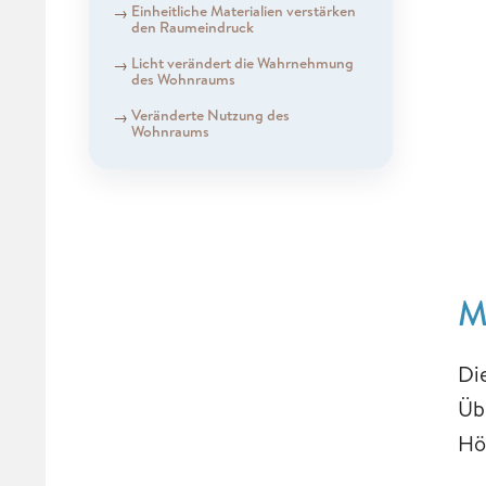
Einheitliche Materialien verstärken
den Raumeindruck
Licht verändert die Wahrnehmung
des Wohnraums
Veränderte Nutzung des
Wohnraums
M
Di
Üb
Hö