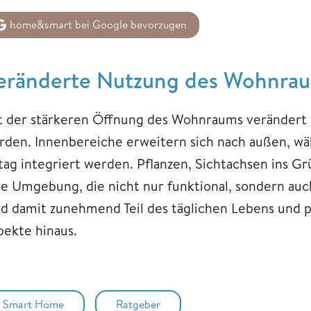
home&smart bei Google bevorzugen
eränderte Nutzung des Wohnra
t der stärkeren Öffnung des Wohnraums verändert s
rden. Innenbereiche erweitern sich nach außen, wä
ltag integriert werden. Pflanzen, Sichtachsen ins 
ne Umgebung, die nicht nur funktional, sondern au
rd damit zunehmend Teil des täglichen Lebens und 
pekte hinaus.
Smart Home
Ratgeber