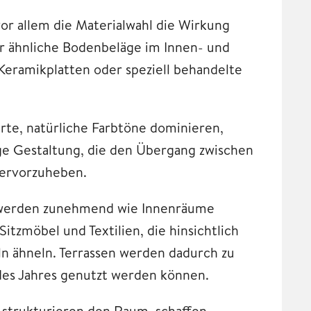
or allem die Materialwahl die Wirkung
r ähnliche Bodenbeläge im Innen- und
Keramikplatten oder speziell behandelte
erte, natürliche Farbtöne dominieren,
ige Gestaltung, die den Übergang zwischen
hervorzuheben.
 werden zunehmend wie Innenräume
itzmöbel und Textilien, die hinsichtlich
n ähneln. Terrassen werden dadurch zu
 des Jahres genutzt werden können.
 strukturieren den Raum, schaffen