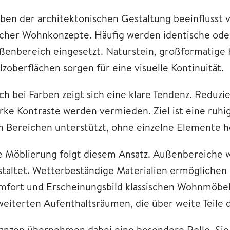
ben der architektonischen Gestaltung beeinflusst v
lcher Wohnkonzepte. Häufig werden identische ode
ßenbereich eingesetzt. Naturstein, großformatige 
lzoberflächen sorgen für eine visuelle Kontinuität.
ch bei Farben zeigt sich eine klare Tendenz. Reduzi
arke Kontraste werden vermieden. Ziel ist eine ruh
n Bereichen unterstützt, ohne einzelne Elemente 
e Möblierung folgt diesem Ansatz. Außenbereiche
staltet. Wetterbeständige Materialien ermöglichen S
mfort und Erscheinungsbild klassischen Wohnmöbel
weiterten Aufenthaltsräumen, die über weite Teile
lanzen übernehmen dabei eine besondere Rolle. Sie