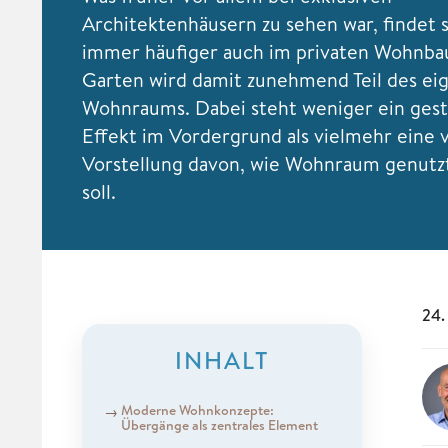
Architektenhäusern zu sehen war, findet 
immer häufiger auch im privaten Wohnba
Garten wird damit zunehmend Teil des ei
Wohnraums. Dabei steht weniger ein gest
Effekt im Vordergrund als vielmehr eine 
Vorstellung davon, wie Wohnraum genutz
soll.
24.
INHALT
Moderne Wohnkonzepte:
Übergänge als zentrales Element