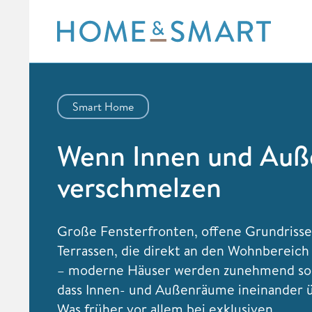
Skip
to
content
Smart Home
Wenn Innen und Auß
verschmelzen
Große Fensterfronten, offene Grundriss
Terrassen, die direkt an den Wohnbereich
– moderne Häuser werden zunehmend so 
dass Innen- und Außenräume ineinander 
Was früher vor allem bei exklusiven