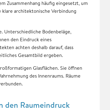
em Zusammenhang häufig eingesetzt, um
ne klare architektonische Verbindung
e. Unterschiedliche Bodenbeläge,
nnen den Eindruck eines
kten achten deshalb darauf, dass
eitliches Gesamtbild ergeben.
großformatigen Glasflächen. Sie öffnen
e Wahrnehmung des Innenraums. Räume
 verbunden.
ken den Raumeindruck