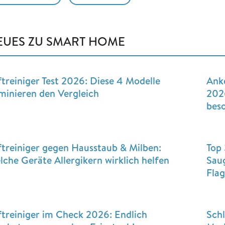
EUES ZU SMART HOME
ftreiniger Test 2026: Diese 4 Modelle
Ank
minieren den Vergleich
2026
beso
ftreiniger gegen Hausstaub & Milben:
Top 
lche Geräte Allergikern wirklich helfen
Sau
Flag
ftreiniger im Check 2026: Endlich
Schl