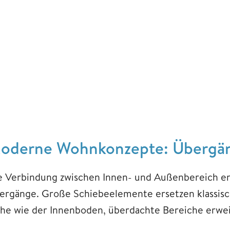
oderne Wohnkonzepte: Übergäng
e Verbindung zwischen Innen- und Außenbereich ent
ergänge. Große Schiebeelemente ersetzen klassische
he wie der Innenboden, überdachte Bereiche erwe