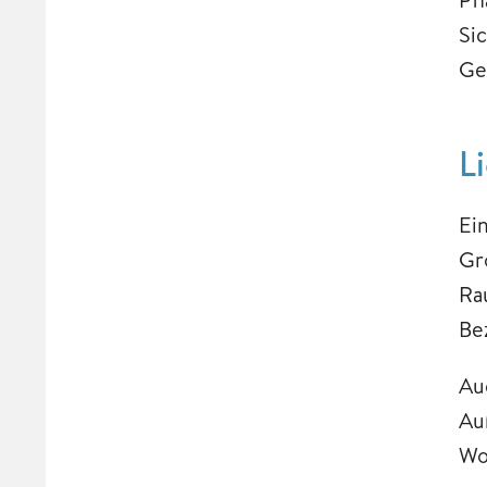
Si
Ge
L
Ei
Gr
Ra
Be
Au
Au
Wo