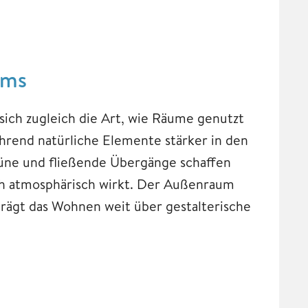
ums
ich zugleich die Art, wie Räume genutzt
hrend natürliche Elemente stärker in den
Grüne und fließende Übergänge schaffen
ch atmosphärisch wirkt. Der Außenraum
prägt das Wohnen weit über gestalterische