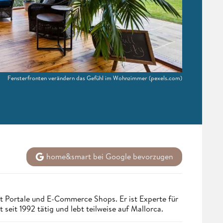
Fensterfronten verändern das Gefühl im Wohnzimmer
(pexels.com)
home&smart bei Google bevorzugen
t Portale und E-Commerce Shops. Er ist Experte für
seit 1992 tätig und lebt teilweise auf Mallorca.