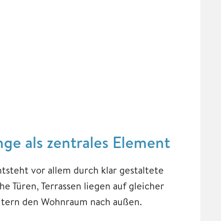
e als zentrales Element
steht vor allem durch klar gestaltete
 Türen, Terrassen liegen auf gleicher
itern den Wohnraum nach außen.