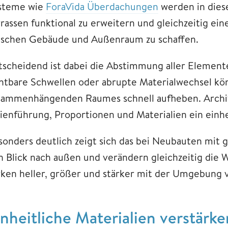
steme wie
ForaVida Überdachungen
werden in dies
rrassen funktional zu erweitern und gleichzeitig ei
ischen Gebäude und Außenraum zu schaffen.
tscheidend ist dabei die Abstimmung aller Element
chtbare Schwellen oder abrupte Materialwechsel kö
sammenhängenden Raumes schnell aufheben. Archite
nienführung, Proportionen und Materialien ein einh
sonders deutlich zeigt sich das bei Neubauten mit 
n Blick nach außen und verändern gleichzeitig di
rken heller, größer und stärker mit der Umgebung
inheitliche Materialien verstär