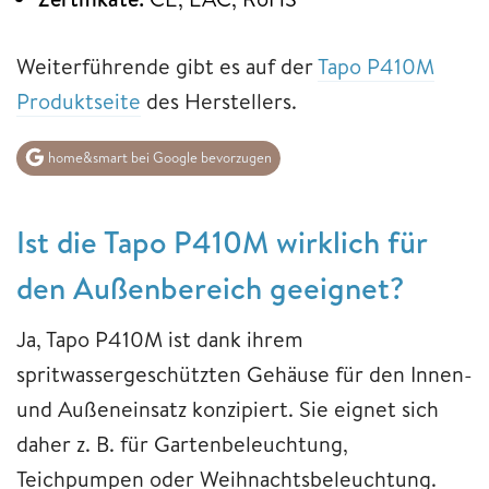
Weiterführende gibt es auf der
Tapo P410M
Produktseite
des Herstellers.
home&smart bei Google bevorzugen
Ist die Tapo P410M wirklich für
den Außenbereich geeignet?
Ja, Tapo P410M ist dank ihrem
spritwassergeschützten Gehäuse für den Innen-
und Außeneinsatz konzipiert. Sie eignet sich
daher z. B. für Gartenbeleuchtung,
Teichpumpen oder Weihnachtsbeleuchtung.