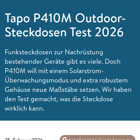
Tapo P410M Outdoor-
Steckdosen Test 2026
Funksteckdosen zur Nachrüstung
bestehender Geräte gibt es viele. Doch
P410M will mit einem Solarstrom-
Überwachungsmodus und extra robustem
Gehäuse neue Maßstäbe setzen. Wir haben
den Test gemacht, was die Steckdose
wirklich kann.
25. Februar 2026
home&smart bei Google bevorzugen