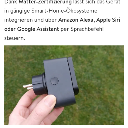
Dank
Matter‑Zertifizierung
lässt sich das Gerät
in gängige Smart‑Home‑Ökosysteme
integrieren und über
Amazon Alexa, Apple Siri
oder Google Assistant
per Sprachbefehl
steuern.