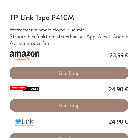
TP-Link Tapo P410M
Wetterfester Smart Home Plug mit
Stromzählerfunktion, steuerbar per App, Alexa, Google
Assistant oder Siri
23,99
€
Zum Shop
24,90
€
Zum Shop
24,90
€