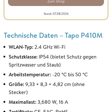
Zum Shop
Stand: 07.08.2026
Technische Daten – Tapo P410M
WLAN-Typ:
2.4 GHz Wi-Fi
Schutzklasse:
IP54 (bietet Schutz gegen
Spritzwasser und Staub)
Arbeitstemperatur:
-20 ºC bis 50 ºC
Größe:
9,33 × 8,3 × 4,82 cm (ohne
Stecker)
Maximallast:
3,680 W, 16 A
Zertifikate:
CE, EAC, RoHS