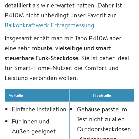
detailliert
als wir erwartet hatten. Daher ist
P410M nicht unbedingt unser Favorit zur
Balkonkraftwerk Ertragsmessung
.
Insgesamt erhält man mit Tapo P410M aber
eine sehr
robuste, vielseitige und smart
steuerbare Funk-Steckdose
. Sie ist daher ideal
für Smart-Home-Nutzer, die Komfort und
Leistung verbinden wollen.
Vorteile
Nachteile
Einfache Installation
Gehäuse passte im
Test nicht zu allen
Für Innen und
Outdoorsteckdosen
Außen geeignet
-Abdeckungen