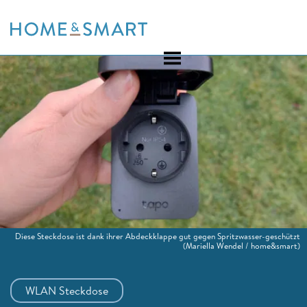
Skip
to
content
Diese Steckdose ist dank ihrer Abdeckklappe gut gegen Spritzwasser-geschützt
(Mariella Wendel / home&smart)
WLAN Steckdose