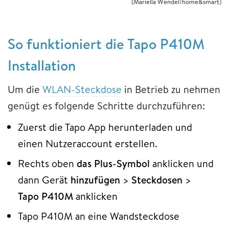
(Mariella Wendel/home&smart)
So funktioniert die Tapo P410M
Installation
Um die
WLAN-Steckdose
in Betrieb zu nehmen
genügt es folgende Schritte durchzuführen:
Zuerst die Tapo App herunterladen und
einen Nutzeraccount erstellen.
Rechts oben
das Plus-Symbol
anklicken und
dann Gerät
hinzufügen
>
Steckdosen
>
Tapo P410M
anklicken
Tapo P410M an eine Wandsteckdose