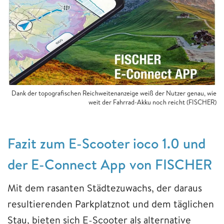
Dank der topografischen Reichweitenanzeige weiß der Nutzer genau, wie
weit der Fahrrad-Akku noch reicht (FISCHER)
Fazit zum E-Scooter ioco 1.0 und
der E-Connect App von FISCHER
Mit dem rasanten Städtezuwachs, der daraus
resultierenden Parkplatznot und dem täglichen
Stau, bieten sich E-Scooter als alternative