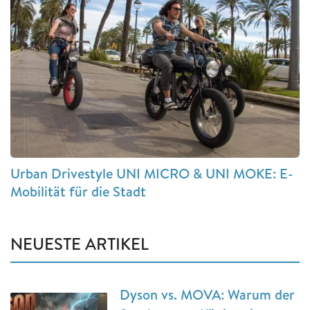
Urban Drivestyle UNI MICRO & UNI MOKE: E-
Mobilität für die Stadt
NEUESTE ARTIKEL
Dyson vs. MOVA: Warum der