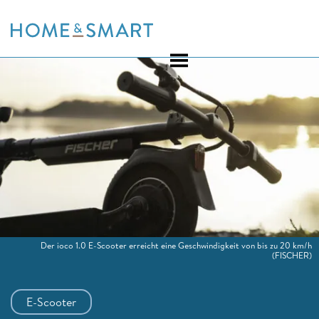
Skip
to
content
Der ioco 1.0 E-Scooter erreicht eine Geschwindigkeit von bis zu 20 km/h
(FISCHER)
E-Scooter