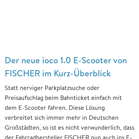
Der neue ioco 1.0 E-Scooter von
FISCHER im Kurz-Überblick
Statt nerviger Parkplatzsuche oder
Preisaufschlag beim Bahnticket einfach mit
dem E-Scooter fahren. Diese Lösung
verbreitet sich immer mehr in Deutschen
Großstädten, so ist es nicht verwunderlich, dass
der Fahrradhersteller FISCHER nun auch ins E-