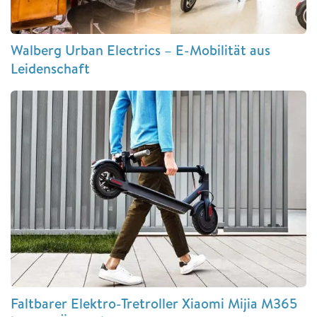
Walberg Urban Electrics – E-Mobilität aus
Leidenschaft
Faltbarer Elektro-Tretroller Xiaomi Mijia M365