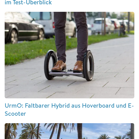
im Test-Überblick
UrmO: Faltbarer Hybrid aus Hoverboard und E-
Scooter