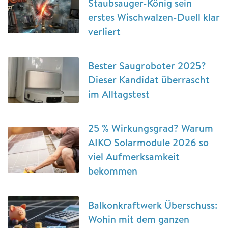
Staubsauger-König sein
erstes Wischwalzen-Duell klar
verliert
Bester Saugroboter 2025?
Dieser Kandidat überrascht
im Alltagstest
25 % Wirkungsgrad? Warum
AIKO Solarmodule 2026 so
viel Aufmerksamkeit
bekommen
Balkonkraftwerk Überschuss:
Wohin mit dem ganzen