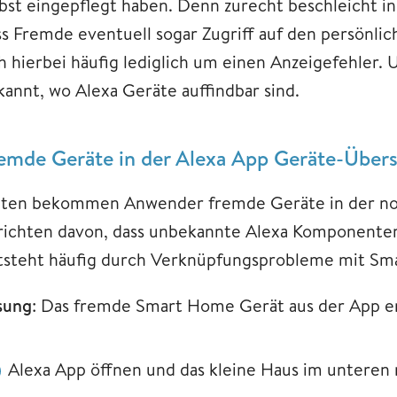
lbst eingepflegt haben. Denn zurecht beschleicht in
ss Fremde eventuell sogar Zugriff auf den persönlic
ch hierbei häufig lediglich um einen Anzeigefehler.
kannt, wo Alexa Geräte auffindbar sind.
emde Geräte in der Alexa App Geräte-Übers
lten bekommen Anwender fremde Geräte in der norm
richten davon, dass unbekannte Alexa Komponenten 
tsteht häufig durch Verknüpfungsprobleme mit Sma
sung
: Das fremde Smart Home Gerät aus der App e
Alexa App öffnen und das kleine Haus im unteren