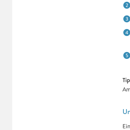
Ti
Am
Un
Ei