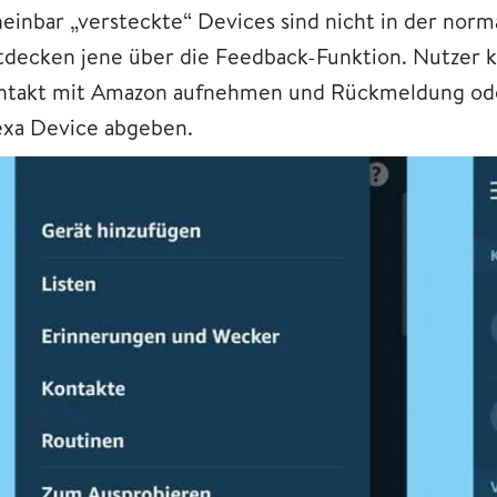
heinbar „versteckte“ Devices sind nicht in der nor
tdecken jene über die Feedback-Funktion. Nutzer k
ntakt mit Amazon aufnehmen und Rückmeldung o
exa Device abgeben.