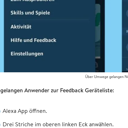
Über Umwege gelangen Nutz
 gelangen Anwender zur Feedback Geräteliste:
Alexa App öffnen.
Drei Striche im oberen linken Eck anwählen.