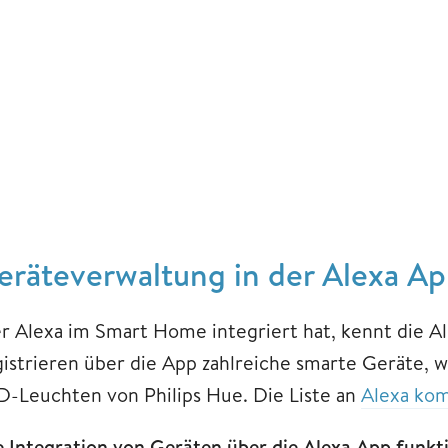
eräteverwaltung in der Alexa App
r Alexa im Smart Home integriert hat, kennt die Al
gistrieren über die App zahlreiche smarte Geräte, w
D-Leuchten von Philips Hue. Die Liste an
Alexa kom
e Integration von Geräten über die Alexa App funktio