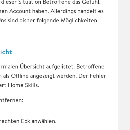
 dieser Situation Betroffene das Gefühl,
hen Account haben. Allerdings handelt es
 Uns sind bisher folgende Möglichkeiten
icht
alen Übersicht aufgelistet. Betroffene
als Offline angezeigt werden. Der Fehler
rt Home Skills.
ntfernen:
 rechten Eck anwählen.