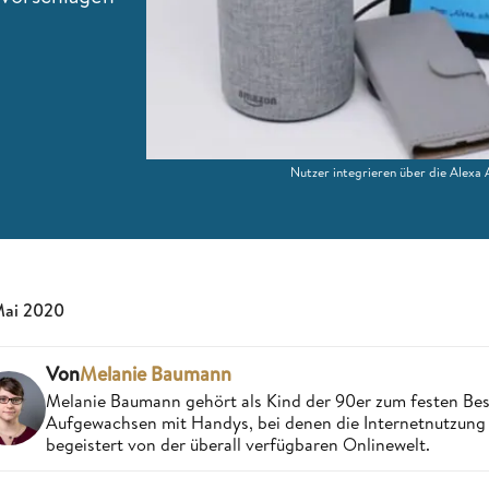
Nutzer integrieren über die Alexa
Mai 2020
Von
Melanie Baumann
Melanie Baumann gehört als Kind der 90er zum festen Bes
Aufgewachsen mit Handys, bei denen die Internetnutzung n
begeistert von der überall verfügbaren Onlinewelt.