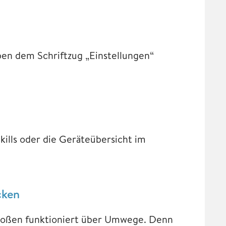
en dem Schriftzug „Einstellungen“
Skills oder die Geräteübersicht im
cken
stoßen funktioniert über Umwege. Denn