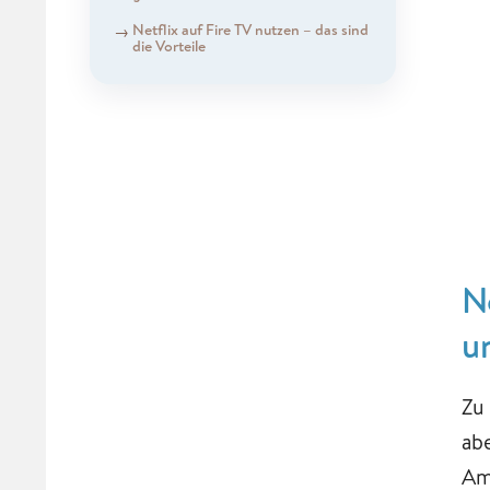
Netflix auf Fire TV nutzen – das sind
die Vorteile
N
u
Zu
ab
Am