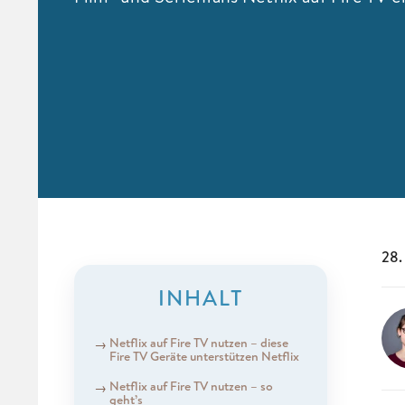
28.
INHALT
Netflix auf Fire TV nutzen – diese
Fire TV Geräte unterstützen Netflix
Netflix auf Fire TV nutzen – so
geht’s