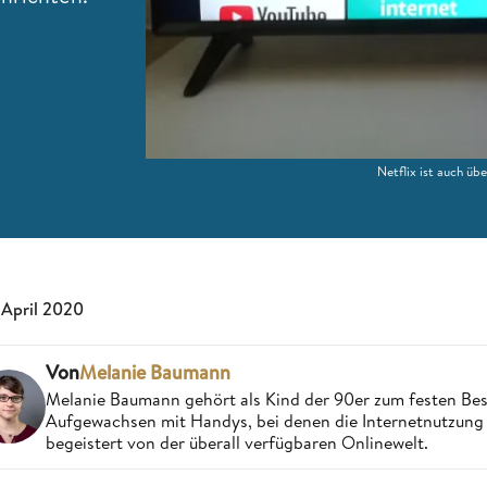
Netflix ist auch ü
 April 2020
Von
Melanie Baumann
Melanie Baumann gehört als Kind der 90er zum festen Bes
Aufgewachsen mit Handys, bei denen die Internetnutzung n
begeistert von der überall verfügbaren Onlinewelt.