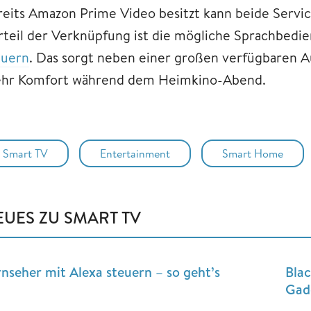
reits Amazon Prime Video besitzt kann beide Servi
rteil der Verknüpfung ist die mögliche Sprachbed
euern
. Das sorgt neben einer großen verfügbaren A
hr Komfort während dem Heimkino-Abend.
Smart TV
Entertainment
Smart Home
EUES ZU SMART TV
rnseher mit Alexa steuern – so geht’s
Blac
Gadg