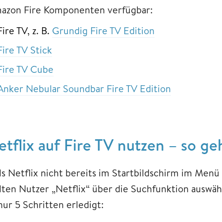
azon Fire Komponenten verfügbar:
Fire TV, z. B.
Grundig Fire TV Edition
Fire TV Stick
Fire TV Cube
Anker Nebular Soundbar Fire TV Edition
etflix auf Fire TV nutzen – so ge
lls Netflix nicht bereits im Startbildschirm im Men
llten Nutzer „Netflix“ über die Suchfunktion auswäh
nur 5 Schritten erledigt: