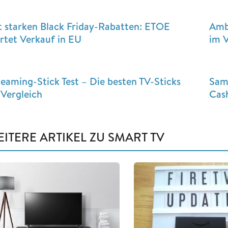
t starken Black Friday-Rabatten: ETOE
Amb
artet Verkauf in EU
im V
reaming-Stick Test – Die besten TV-Sticks
Sam
 Vergleich
Cash
ITERE ARTIKEL ZU SMART TV