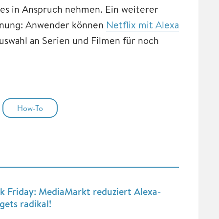
ces in Anspruch nehmen. Ein weiterer
ienung: Anwender können
Netflix mit Alexa
uswahl an Serien und Filmen für noch
How-To
k Friday: MediaMarkt reduziert Alexa-
ets radikal!