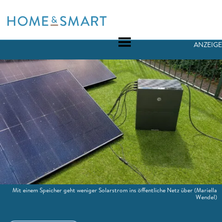
Skip
to
content
ANZEIGE
Mit einem Speicher geht weniger Solarstrom ins öffentliche Netz über
(Mariella
Wendel)