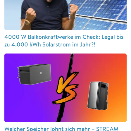
4000 W Balkonkraftwerke im Check: Legal bis
zu 4.000 kWh Solarstrom im Jahr?!
Welcher Speicher lohnt sich mehr – STREAM