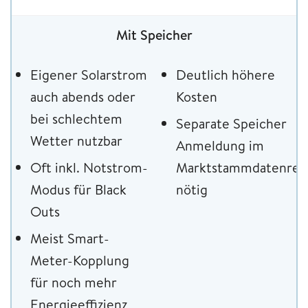
Mit Speicher
Eigener Solarstrom
Deutlich höhere
auch abends oder
Kosten
bei schlechtem
Separate Speicher
Wetter nutzbar
Anmeldung im
Oft inkl. Notstrom-
Marktstammdatenregi
Modus für Black
nötig
Outs
Meist Smart-
Meter-Kopplung
für noch mehr
Energieeffizienz