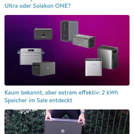
Ultra oder Solakon ONE?
Kaum bekannt, aber extrem effektiv: 2 kWh
Speicher im Sale entdeckt