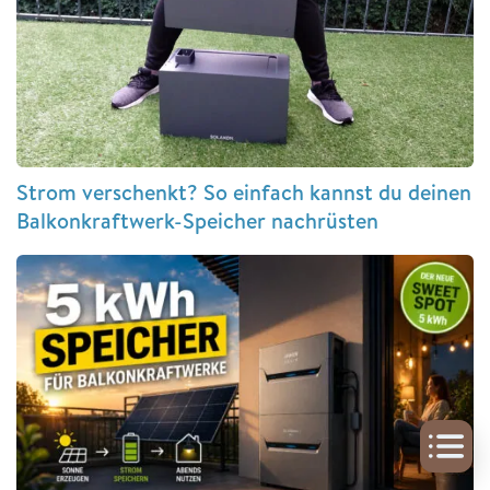
Strom verschenkt? So einfach kannst du deinen
Balkonkraftwerk-Speicher nachrüsten