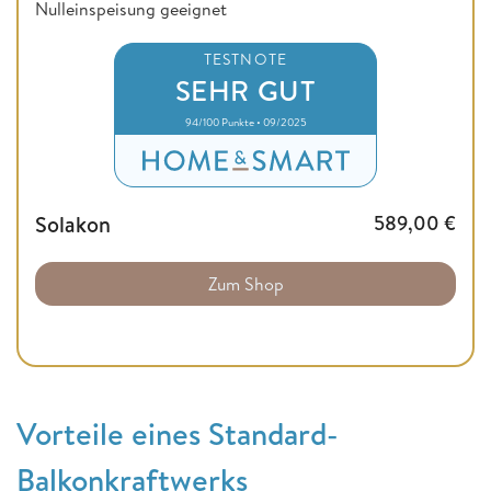
Nulleinspeisung geeignet
TESTNOTE
SEHR GUT
94/100 Punkte • 09/2025
Solakon
589,00
€
Zum Shop
Vorteile eines Standard-
Balkonkraftwerks