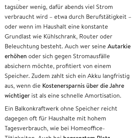
tagsüber wenig, dafür abends viel Strom
verbraucht wird – etwa durch Berufstätigkeit –
oder wenn im Haushalt eine konstante
Grundlast wie Kühlschrank, Router oder
Beleuchtung besteht. Auch wer seine
Autarkie
erhöhen
oder sich gegen Stromausfälle
absichern möchte, profitiert von einem
Speicher. Zudem zahlt sich ein Akku langfristig
aus, wenn die
Kostenersparnis über die Jahre
wichtiger
ist als eine schnelle Amortisation.
Ein Balkonkraftwerk ohne Speicher reicht
dagegen oft für Haushalte mit hohem
Tagesverbrauch, wie bei Homeoffice-
Tätigkeiten. Auch bei
begrenztem Platz
,