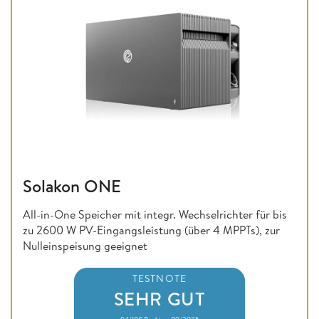
Solakon ONE
All-in-One Speicher mit integr. Wechselrichter für bis
zu 2600 W PV-Eingangsleistung (über 4 MPPTs), zur
Nulleinspeisung geeignet
TESTNOTE
SEHR GUT
94/100 Punkte • 09/2025