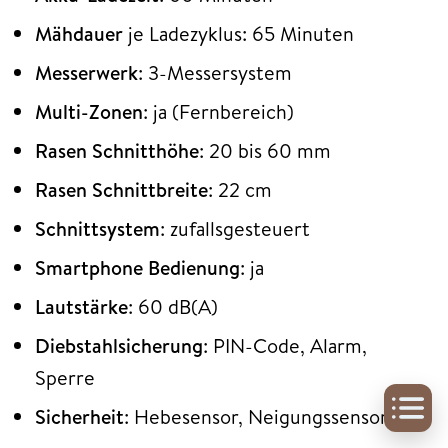
Mähdauer
je Ladezyklus: 65 Minuten
Messerwerk
: 3-Messersystem
Multi-Zonen
: ja (Fernbereich)
Rasen Schnitthöhe
: 20 bis 60 mm
Rasen Schnittbreite
: 22 cm
Schnittsystem
: zufallsgesteuert
Smartphone Bedienung
: ja
Lautstärke
: 60 dB(A)
Diebstahlsicherung
: PIN-Code, Alarm,
Sperre
Sicherheit
: Hebesensor, Neigungssensor