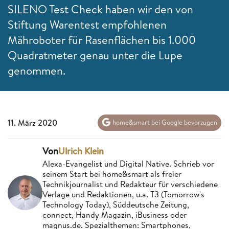
SILENO Test Check haben wir den von
Stiftung Warentest empfohlenen
Mähroboter für Rasenflächen bis 1.000
Quadratmeter genau unter die Lupe
genommen.
11. März 2020
home&smart bei Google bevorzugen
Von
Ulrich Klein
Alexa-Evangelist und Digital Native. Schrieb vor
seinem Start bei home&smart als freier
Technikjournalist und Redakteur für verschiedene
Verlage und Redaktionen, u.a. T3 (Tomorrow's
Technology Today), Süddeutsche Zeitung,
connect, Handy Magazin, iBusiness oder
magnus.de. Spezialthemen: Smartphones,