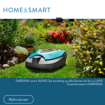
Skip
to
content
GARDENA smart SILENO Set bewältigt große Gärten mit bis zu 1.000
Quadratmetern
(GARDENA)
Mähroboter