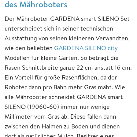
des Mähroboters
Der Mähroboter GARDENA smart SILENO Set
unterscheidet sich in seiner technischen
Ausstattung von seinen kleineren Verwandten,
wie den beliebten
GARDENA SILENO city
Modellen für kleine Gärten. So beträgt die
Rasen Schnittbreite ganze 22 cm anstatt 16 cm.
Ein Vorteil für große Rasenflächen, da der
Roboter dann pro Bahn mehr Gras mäht. Wie
alle Mähroboter schneidet GARDENA smart
SILENO (19060-60) immer nur wenige
Millimeter vom Gras ab. Diese fallen dann
zwischen den Halmen zu Boden und dienen
dort als natürlicher Mulch. Besitzer eines