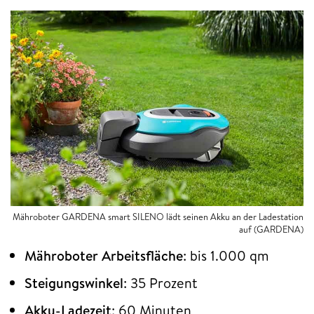
Mähroboter GARDENA smart SILENO lädt seinen Akku an der Ladestation
auf (GARDENA)
Mähroboter Arbeitsfläche
: bis 1.000 qm
Steigungswinkel
: 35 Prozent
Akku-Ladezeit
: 60 Minuten