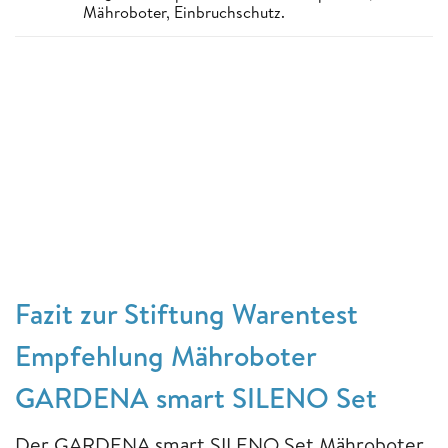
Mähroboter, Einbruchschutz.
Fazit zur Stiftung Warentest
Empfehlung Mähroboter
GARDENA smart SILENO Set
Der GARDENA smart SILENO Set Mähroboter