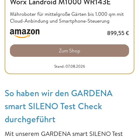
Worx Landroid M1000 WR143E
Mähroboter für mittelgroße Gärten bis 1.000 qm mit
Cloud-Anbindung und Smartphone-Steuerung
899,55
€
Zum Shop
Stand: 07.08.2026
So haben wir den GARDENA
smart SILENO Test Check
durchgeführt
Mit unserem GARDENA smart SILENO Test