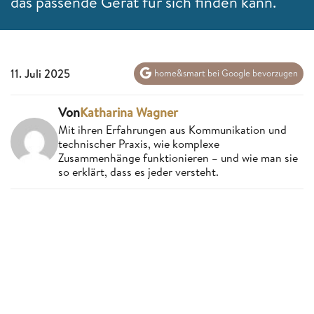
das passende Gerät für sich finden kann.
11. Juli 2025
home&smart bei Google bevorzugen
Von
Katharina Wagner
Mit ihren Erfahrungen aus Kommunikation und
technischer Praxis, wie komplexe
Zusammenhänge funktionieren – und wie man sie
so erklärt, dass es jeder versteht.