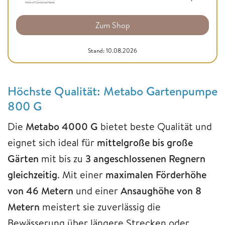
Zum Shop
Stand: 10.08.2026
Höchste Qualität: Metabo Gartenpumpe
800 G
Die
Metabo 4000 G
bietet beste Qualität und
eignet sich ideal für
mittelgroße bis große
Gärten
mit bis zu
3 angeschlossenen Regnern
gleichzeitig
. Mit einer
maximalen Förderhöhe
von 46 Metern
und einer
Ansaughöhe von 8
Metern
meistert sie zuverlässig die
Bewässerung über längere Strecken oder