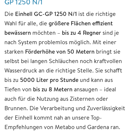
GP 1250 N/1
Die
Einhell GC-GP 1250 N/1
ist die richtige
Wahl für alle, die
größere Flächen effizient
bewässern
möchten –
bis zu 4 Regner
sind je
nach System problemlos möglich. Mit einer
starken
Förderhöhe von 50 Metern
bringt sie
selbst bei langen Schläuchen noch kraftvollen
Wasserdruck an die richtige Stelle. Sie schafft
bis zu
5000 Liter pro Stunde
und kann aus
Tiefen von
bis zu 8 Metern
ansaugen – ideal
auch für die Nutzung aus Zisternen oder
Brunnen. Die Verarbeitung und Zuverlässigkeit
der Einhell kommt nah an unsere Top-
Empfehlungen von Metabo und Gardena ran.