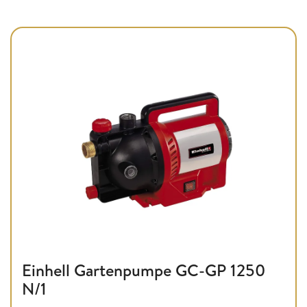
Einhell Gartenpumpe GC-GP 1250
N/1