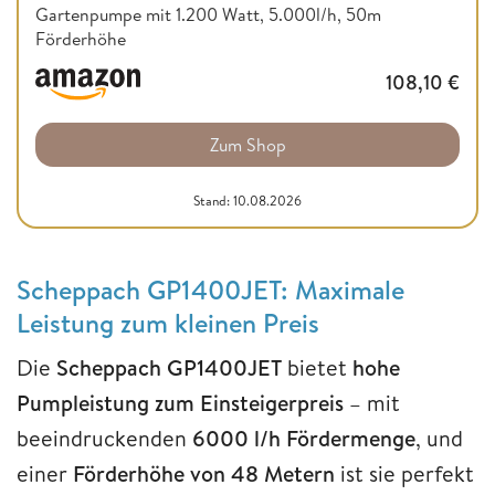
Gartenpumpe mit 1.200 Watt, 5.000l/h, 50m
Förderhöhe
108,10
€
Zum Shop
Stand: 10.08.2026
Scheppach GP1400JET: Maximale
Leistung zum kleinen Preis
Die
Scheppach GP1400JET
bietet
hohe
Pumpleistung zum Einsteigerpreis
– mit
beeindruckenden
6000 l/h Fördermenge
, und
einer
Förderhöhe von 48 Metern
ist sie perfekt