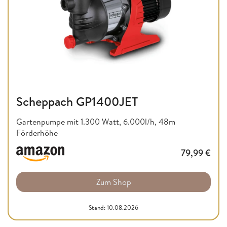
Scheppach GP1400JET
Gartenpumpe mit 1.300 Watt, 6.000l/h, 48m
Förderhöhe
79,99
€
Zum Shop
Stand: 10.08.2026