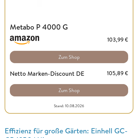
Metabo P 4000 G
103,99
€
Zum Shop
Netto Marken-Discount DE
105,89
€
Zum Shop
Stand: 10.08.2026
Effizienz für große Gärten: Einhell GC-