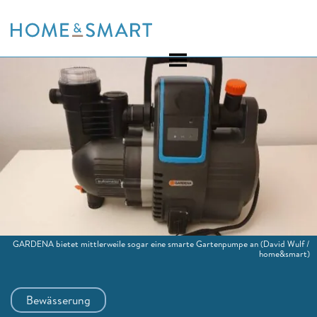
Skip
to
content
GARDENA bietet mittlerweile sogar eine smarte Gartenpumpe an
(David Wulf /
home&smart)
Bewässerung