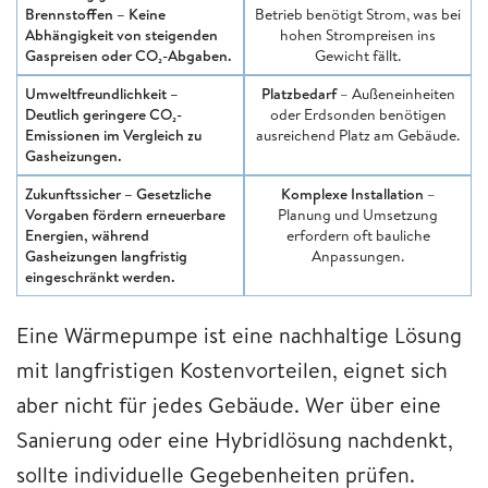
Brennstoffen
– Keine
Betrieb benötigt Strom, was bei
Abhängigkeit von steigenden
hohen Strompreisen ins
Gaspreisen oder CO₂-Abgaben.
Gewicht fällt.
Umweltfreundlichkeit
–
Platzbedarf
– Außeneinheiten
Deutlich geringere CO₂-
oder Erdsonden benötigen
Emissionen im Vergleich zu
ausreichend Platz am Gebäude.
Gasheizungen.
Zukunftssicher
– Gesetzliche
Komplexe Installation
–
Vorgaben fördern erneuerbare
Planung und Umsetzung
Energien, während
erfordern oft bauliche
Gasheizungen langfristig
Anpassungen.
eingeschränkt werden.
Eine Wärmepumpe ist eine nachhaltige Lösung
mit langfristigen Kostenvorteilen, eignet sich
aber nicht für jedes Gebäude. Wer über eine
Sanierung oder eine Hybridlösung nachdenkt,
sollte individuelle Gegebenheiten prüfen.