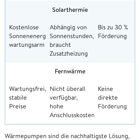
Solarthermie
Kostenlose
Abhängig von
Bis zu 30 %
Sonnenenergie,
Sonnenstunden,
Förderung
wartungsarm
braucht
Zusatzheizung
Fernwärme
Wartungsfrei,
Nicht überall
Keine
stabile
verfügbar,
direkte
Preise
hohe
Förderung
Anschlusskosten
Wärmepumpen sind die nachhaltigste Lösung,