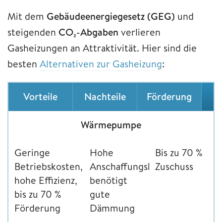
Mit dem
Gebäudeenergiegesetz (GEG)
und
steigenden
CO₂-Abgaben
verlieren
Gasheizungen an Attraktivität. Hier sind die
besten
Alternativen zur Gasheizung
:
Vorteile
Nachteile
Förderung
Wärmepumpe
Geringe
Hohe
Bis zu 70 %
Betriebskosten,
Anschaffungskosten,
Zuschuss
hohe Effizienz,
benötigt
bis zu 70 %
gute
Förderung
Dämmung