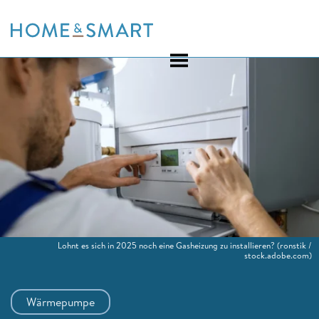
Skip
to
content
Lohnt es sich in 2025 noch eine Gasheizung zu installieren?
(ronstik /
stock.adobe.com)
Wärmepumpe