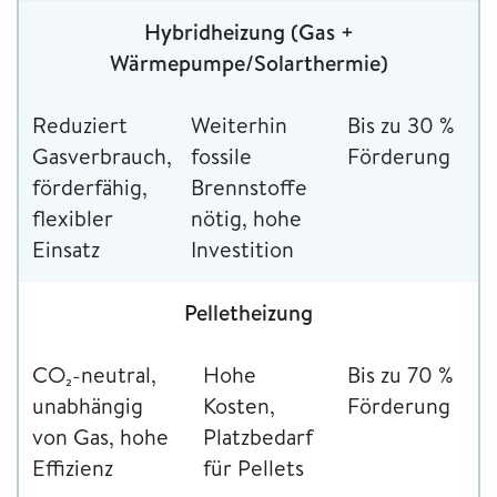
Hybridheizung (Gas +
Wärmepumpe/Solarthermie)
Reduziert
Weiterhin
Bis zu 30 %
Gasverbrauch,
fossile
Förderung
förderfähig,
Brennstoffe
flexibler
nötig, hohe
Einsatz
Investition
Pelletheizung
CO₂-neutral,
Hohe
Bis zu 70 %
unabhängig
Kosten,
Förderung
von Gas, hohe
Platzbedarf
Effizienz
für Pellets