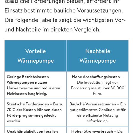
staatliche Förderungen bieten, erfordert ihr
Einsatz bestimmte bauliche Voraussetzungen.
Die folgende Tabelle zeigt die wichtigsten Vor-
und Nachteile im direkten Vergleich.
Vorteile
Nachteile
Wärmepumpe
Wärmepumpe
Geringe Betriebskosten
–
Hohe Anschaffungskosten
–
Wärmepumpen nutzen
Die Investition liegt vor
Umweltwärme und reduzieren
Förderung meist über 30.000
Heizkosten langfristig.
Euro.
Staatliche Förderungen
– Bis zu
Bauliche Voraussetzungen
– Ein
70 % der Kosten können durch
gut gedämmtes Gebäude ist für
Förderprogramme gedeckt
eine effiziente Nutzung
werden.
erforderlich.
Unabhängigkeit von fossilen
Hoher Stromverbrauch
– Der