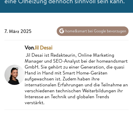
eine Ölheizung dennoch sinnvoll sein kann.
7. März 2025
home&smart bei Google bevorzugen
Von
Jil Desai
Jil Desai ist Redakteurin, Online Marketing
Manager und SEO-Analyst bei der homeandsmart
GmbH. Sie gehört zu einer Generation, die quasi
Hand in Hand mit Smart Home-Geräten
aufgewachsen ist. Zudem haben ihre
internationalen Erfahrungen und die Teilnahme an
verschiedenen technischen Weiterbildungen ihr
Interesse an Technik und globalen Trends
verstärkt.