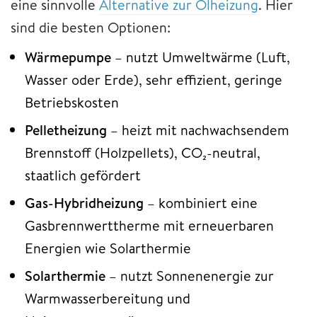
eine sinnvolle
Alternative zur Ölheizung
. Hier
sind die besten Optionen:
Wärmepumpe
– nutzt Umweltwärme (Luft,
Wasser oder Erde), sehr effizient, geringe
Betriebskosten
Pelletheizung
– heizt mit nachwachsendem
Brennstoff (Holzpellets), CO₂-neutral,
staatlich gefördert
Gas-Hybridheizung
– kombiniert eine
Gasbrennwerttherme mit erneuerbaren
Energien wie Solarthermie
Solarthermie
– nutzt Sonnenenergie zur
Warmwasserbereitung und