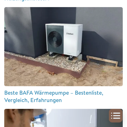
Beste BAFA Wärmepumpe – Bestenliste,
Vergleich, Erfahrungen