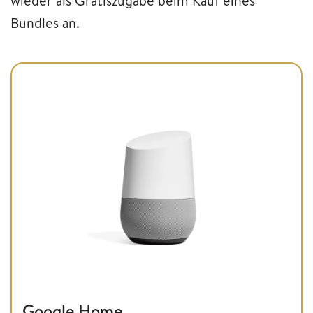
wieder als Gratiszugabe beim Kauf eines
Bundles an.
Google Home