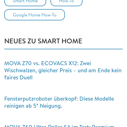
Smart Home
How-To
Google Home How-To
NEUES ZU SMART HOME
MOVA Z70 vs. ECOVACS X12: Zwei
Wischwalzen, gleicher Preis – und am Ende kein
faires Duell
Fensterputzroboter überkopf: Diese Modelle
reinigen ab 5° Neigung.
MOVA Z60 Ultra Roller SA im Test: Premium-