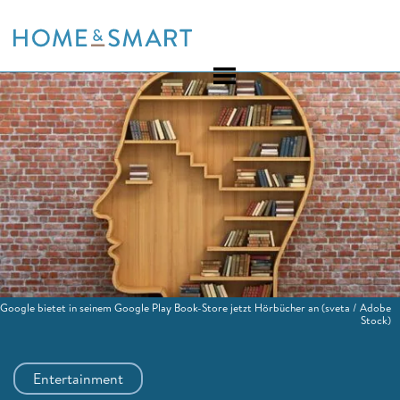
Skip
to
content
Google bietet in seinem Google Play Book-Store jetzt Hörbücher an
(sveta / Adobe
Stock)
Entertainment