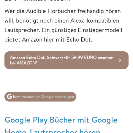
Wer die Audible Hörbücher freihändig hören
will, benötigt noch einen Alexa-kompatiblen
Lautsprecher. Ein günstiges Einstiegermodell
bietet Amazon hier mit Echo Dot.
Amazon Echo Dot, Schwarz für 59,99 EURO ansehen
bei AMAZON*
home&smart bei Google bevorzugen
Google Play Bücher mit Google
Home-Lautsprecher hören