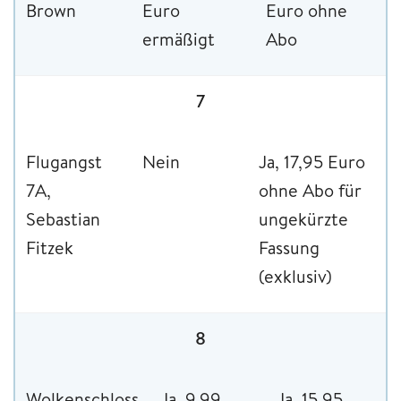
Brown
Euro
Euro ohne
ermäßigt
Abo
7
Flugangst
Nein
Ja, 17,95 Euro
7A,
ohne Abo für
Sebastian
ungekürzte
Fitzek
Fassung
(exklusiv)
8
Wolkenschloss,
Ja, 9,99
Ja, 15,95