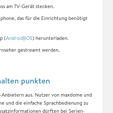
ss am TV-Gerät stecken.
phone, das für die Einrichtung benötigt
p (
Android
|
iOS
) herunterladen.
rnseher gestreamt werden.
halten punkten
g-Anbietern aus. Nutzer von maxdome und
e und die einfache Sprachbedienung zu
usatzinformationen dürften bei Serien-