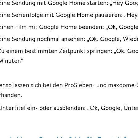
Eine Sendung mit Google Home starten: „Hey Google
Eine Serienfolge mit Google Home pausieren: „Hey
Einen Film mit Google Home beenden: „Ok, Google
Eine Sendung nochmal ansehen: „Ok, Google, Wied
Zu einem bestimmten Zeitpunkt springen: „Ok, Goo
Minuten“
enso lassen sich bei den ProSieben- und maxdome-
rhanden.
Untertitel ein- oder ausblenden: „Ok, Google, Unter