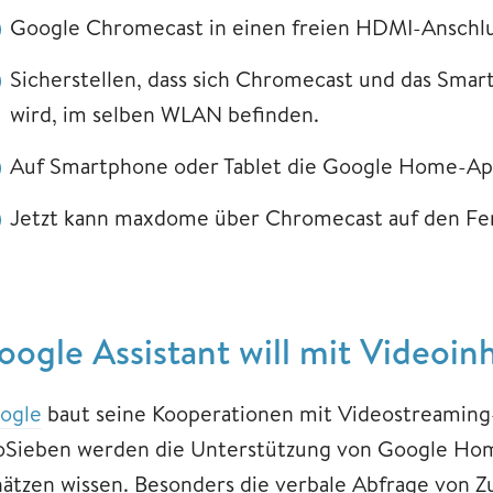
Google Chromecast in einen freien HDMI-Anschlu
Sicherstellen, dass sich Chromecast und das Smart
wird, im selben WLAN befinden.
Auf Smartphone oder Tablet die Google Home-Ap
Jetzt kann maxdome über Chromecast auf den Fe
oogle Assistant will mit Videoin
ogle
baut seine Kooperationen mit Videostreamin
oSieben werden die Unterstützung von Google Hom
hätzen wissen. Besonders die verbale Abfrage von Z