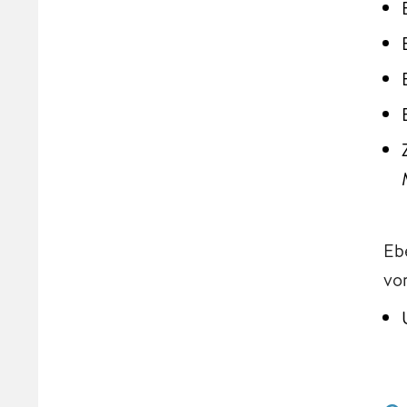
Eb
vo