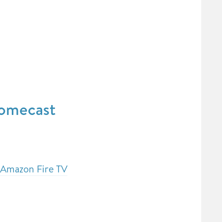
romecast
 Amazon Fire TV