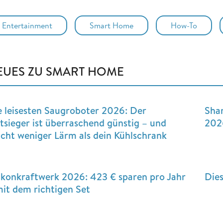
Entertainment
Smart Home
How-To
EUES ZU SMART HOME
e leisesten Saugroboter 2026: Der
Sha
stsieger ist überraschend günstig – und
2026
cht weniger Lärm als dein Kühlschrank
lkonkraftwerk 2026: 423 € sparen pro Jahr
Dies
mit dem richtigen Set