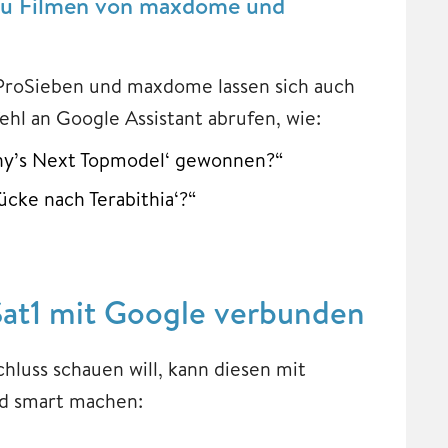
 zu Filmen von maxdome und
ProSieben und maxdome lassen sich auch
hl an Google Assistant abrufen, wie:
any’s Next Topmodel‘ gewonnen?“
ücke nach Terabithia‘?“
at1 mit Google verbunden
uss schauen will, kann diesen mit
nd smart machen: