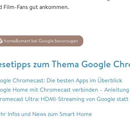
d Film-Fans gut ankommen.
home&smart bei Google bevorzugen
esetipps zum Thema Google Ch
ogle Chromecast: Die besten Apps im Überblick
ogle Home mit Chromecast verbinden – Anleitung
romecast Ultra: HDMI-Streaming von Google statt
hr Infos und News zum Smart Home