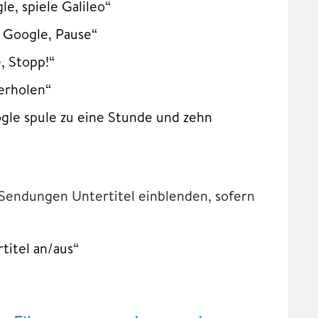
, spiele Galileo“
 Google, Pause“
, Stopp!“
erholen“
gle spule zu eine Stunde und zehn
Sendungen Untertitel einblenden, sofern
titel an/aus“