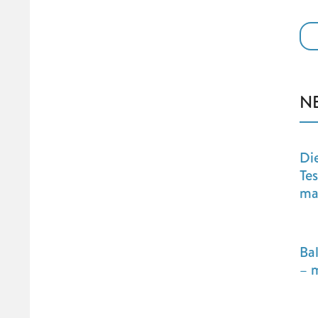
N
Di
Te
ma
Ba
– 