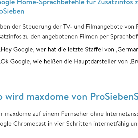
ogle Home-Sprachbefehle für Zusatzinfos
oSieben
ben der Steuerung der TV- und Filmangebote von 
satzinfos zu den angebotenen Filmen per Sprachbefe
„Hey Google, wer hat die letzte Staffel von ‚Germ
„Ok Google, wie heißen die Hauptdarsteller von ‚Br
o wird maxdome von ProSiebenS
r maxdome auf einem Fernseher ohne Internetanschl
ogle Chromecast in vier Schritten internetfähig u