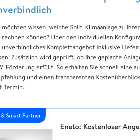
nverbindlich
e möchten wissen, welche Split-Klimaanlage zu Ihr
e rechnen können? Über den individuellen Konfigur
n unverbindliches Komplettangebot inklusive Liefe
ssen. Zusätzlich wird geprüft, ob Ihre geplante Anl
W-Förderung erfüllt. So erhalten Sie schnell eine a
pfehlung und einen transparenten Kostenüberblic
t-Termin.
& Smart Partner
Eneto: Kostenloser Ange