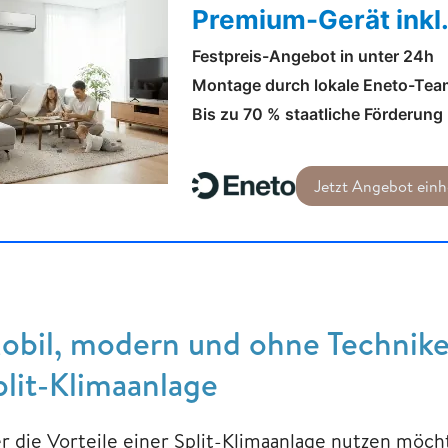
Premium-Gerät inkl
Festpreis-Angebot in unter 24h
Montage durch lokale Eneto-Team
Bis zu 70 % staatliche Förderung
Jetzt Angebot einh
obil, modern und ohne Techniker
plit-Klimaanlage
r die Vorteile einer Split-Klimaanlage nutzen möchte