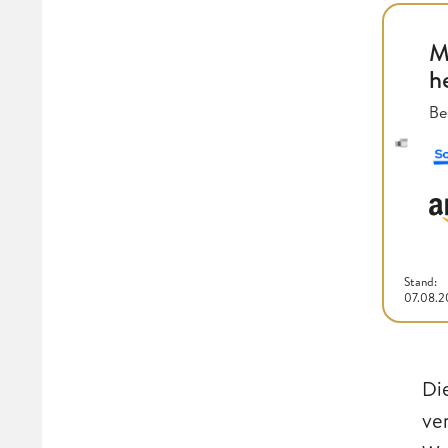
M
h
Be
Stand:
07.08.
Di
ve