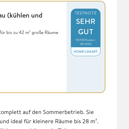
au (kühlen und
TESTNOTE
SEHR
GUT
 für bis zu 42 m² große Räume
95/100 Punkte •
06/2025
komplett auf den Sommerbetrieb. Sie
 und ideal für kleinere Räume bis 28 m².