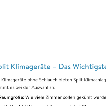
plit Klimageräte – Das Wichtigst
s Klimageräte ohne Schlauch bieten Split Klimaanla
mmt es bei der Auswahl an:
Raumgröße
: Wie viele Zimmer sollen gekühlt werde