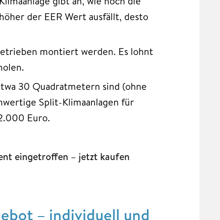
Klimaanlage gibt an, wie hoch die
höher der EER Wert ausfällt, desto
etrieben montiert werden. Es lohnt
holen.
 etwa 30 Quadratmetern sind (ohne
hwertige Split-Klimaanlagen für
2.000 Euro.
t eingetroffen – jetzt kaufen
bot – individuell und