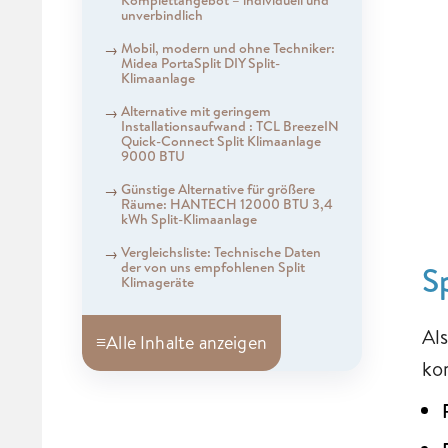
unverbindlich
Mobil, modern und ohne Techniker:
Midea PortaSplit DIY Split-
Klimaanlage
Alternative mit geringem
Installationsaufwand : TCL BreezeIN
Quick-Connect Split Klimaanlage
9000 BTU
Günstige Alternative für größere
Räume: HANTECH 12000 BTU 3,4
kWh Split-Klimaanlage
Vergleichsliste: Technische Daten
der von uns empfohlenen Split
S
Klimageräte
Al
≡
Alle Inhalte anzeigen
ko