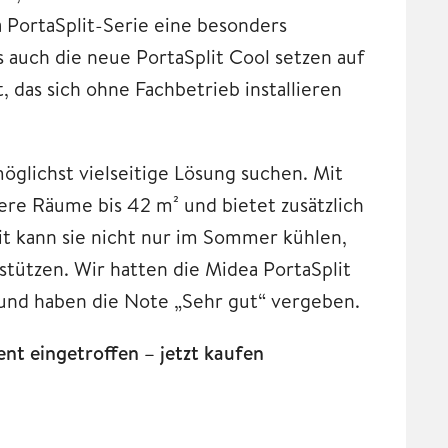
a PortaSplit-Serie eine besonders
s auch die neue PortaSplit Cool setzen auf
 das sich ohne Fachbetrieb installieren
möglichst vielseitige Lösung suchen. Mit
ere Räume bis 42 m² und bietet zusätzlich
t kann sie nicht nur im Sommer kühlen,
tützen. Wir hatten die Midea PortaSplit
und haben die Note „Sehr gut“ vergeben.
t eingetroffen – jetzt kaufen