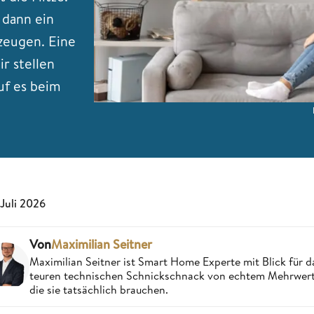
 dann ein
zeugen. Eine
ir stellen
uf es beim
 Juli 2026
Von
Maximilian Seitner
Maximilian Seitner ist Smart Home Experte mit Blick für da
teuren technischen Schnickschnack von echtem Mehrwert,
die sie tatsächlich brauchen.