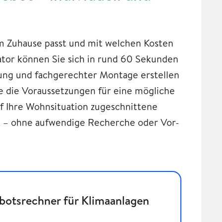
em Zuhause passt und mit welchen Kosten
ator können Sie sich in rund 60 Sekunden
rung und fachgerechter Montage erstellen
age die Voraussetzungen für eine mögliche
uf Ihre Wohnsituation zugeschnittene
k – ohne aufwendige Recherche oder Vor-
botsrechner für Klimaanlagen