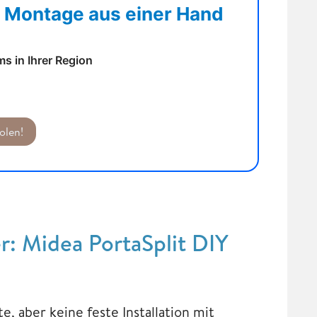
. Montage aus einer Hand
s in Ihrer Region
olen!
: Midea PortaSplit DIY
, aber keine feste Installation mit