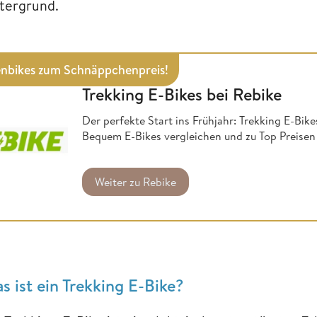
tergrund.
nbikes zum Schnäppchenpreis!
Trekking E-Bikes bei Rebike
Der perfekte Start ins Frühjahr: Trekking E-Bik
Bequem E-Bikes vergleichen und zu Top Preisen 
Weiter zu Rebike
s ist ein Trekking E-Bike?