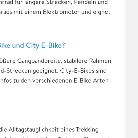
ahrrad für längere Strecken, Pendeln und
enrads mit einem Elektromotor und eignet
Bike und City E-Bike?
größere Gangbandbreite, stabilere Rahmen
ad-Strecken geeignet. City-E-Bikes sind
Infos zu den verschiedenen E-Bike Arten
 die Alltagstauglichkeit eines Trekking-