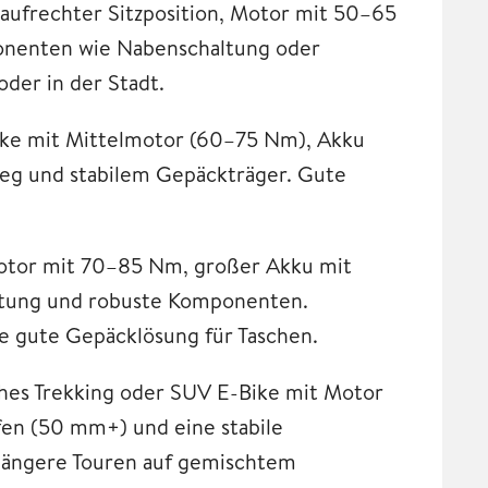
aufrechter Sitzposition, Motor mit 50–65
nenten wie Nabenschaltung oder
oder in der Stadt.
ike mit Mittelmotor (60–75 Nm), Akku
g und stabilem Gepäckträger. Gute
motor mit 70–85 Nm, großer Akku mit
stung und robuste Komponenten.
e gute Gepäcklösung für Taschen.
ches Trekking oder SUV E-Bike mit Motor
en (50 mm+) und eine stabile
 längere Touren auf gemischtem