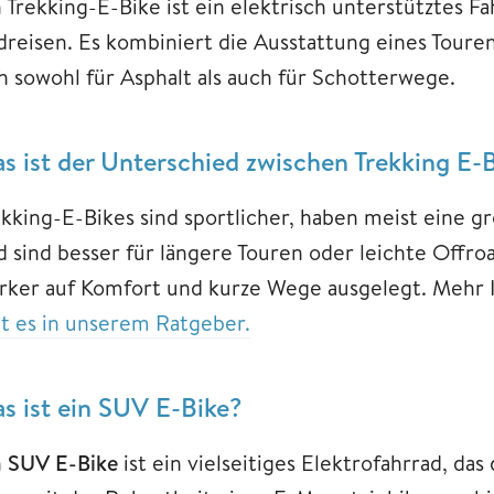
n Trekking-E-Bike ist ein elektrisch unterstütztes F
dreisen. Es kombiniert die Ausstattung eines Tour
ch sowohl für Asphalt als auch für Schotterwege.
s ist der Unterschied zwischen Trekking E-
ekking-E-Bikes sind sportlicher, haben meist eine 
d sind besser für längere Touren oder leichte Offro
ärker auf Komfort und kurze Wege ausgelegt. Mehr 
bt es in unserem Ratgeber.
s ist ein SUV E-Bike?
n
SUV E-Bike
ist ein vielseitiges Elektrofahrrad, das