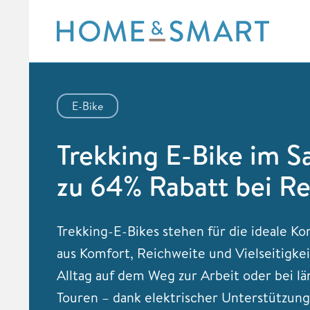
Skip
to
content
E-Bike
Trekking E-Bike im Sa
zu 64% Rabatt bei Re
Trekking-E-Bikes stehen für die ideale K
aus Komfort, Reichweite und Vielseitigkei
Alltag auf dem Weg zur Arbeit oder bei l
Touren – dank elektrischer Unterstützun