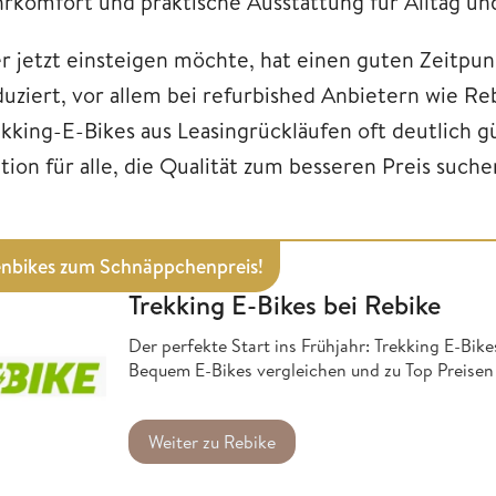
hrkomfort und praktische Ausstattung für Alltag und
r jetzt einsteigen möchte, hat einen guten Zeitpunk
duziert, vor allem bei refurbished Anbietern wie Re
ekking-E-Bikes aus Leasingrückläufen oft deutlich g
tion für alle, die Qualität zum besseren Preis suche
nbikes zum Schnäppchenpreis!
Trekking E-Bikes bei Rebike
Der perfekte Start ins Frühjahr: Trekking E-Bik
Bequem E-Bikes vergleichen und zu Top Preisen 
Weiter zu Rebike