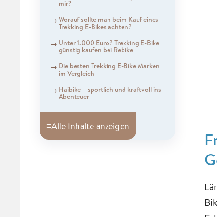
mir?
Worauf sollte man beim Kauf eines
Trekking E-Bikes achten?
Unter 1.000 Euro? Trekking E-Bike
günstig kaufen bei Rebike
Die besten Trekking E-Bike Marken
im Vergleich
Haibike – sportlich und kraftvoll ins
Abenteuer
≡
Alle Inhalte anzeigen
F
G
Lä
Bi