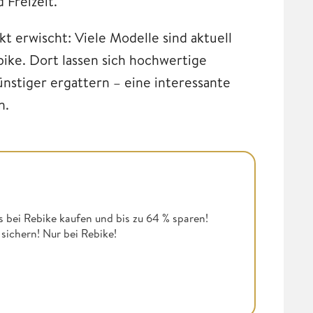
 Freizeit.
t erwischt: Viele Modelle sind aktuell
bike. Dort lassen sich hochwertige
ünstiger ergattern – eine interessante
n.
es bei Rebike kaufen und bis zu 64 % sparen!
sichern! Nur bei Rebike!