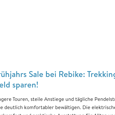
rühjahrs Sale bei Rebike: Trekkin
eld sparen!
ngere Touren, steile Anstiege und tägliche Pendelst
ke deutlich komfortabler bewältigen. Die elektrisc