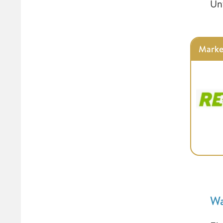
Un
Marke
Wa