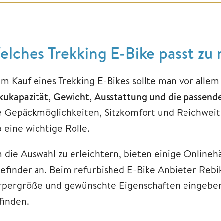
elches Trekking E-Bike passt zu 
im Kauf eines Trekking E-Bikes sollte man vor allem
kukapazität, Gewicht, Ausstattung und die passen
e Gepäckmöglichkeiten, Sitzkomfort und Reichweite 
p eine wichtige Rolle.
 die Auswahl zu erleichtern, bieten einige Onlineh
kefinder an. Beim refurbished E-Bike Anbieter Rebik
rpergröße und gewünschte Eigenschaften eingeben
finden.