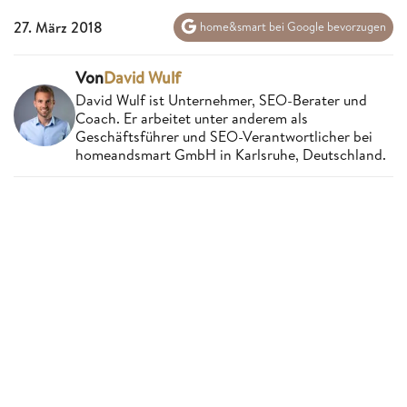
27. März 2018
home&smart bei Google bevorzugen
Von
David Wulf
David Wulf ist Unternehmer, SEO-Berater und
Coach. Er arbeitet unter anderem als
Geschäftsführer und SEO-Verantwortlicher bei
homeandsmart GmbH in Karlsruhe, Deutschland.