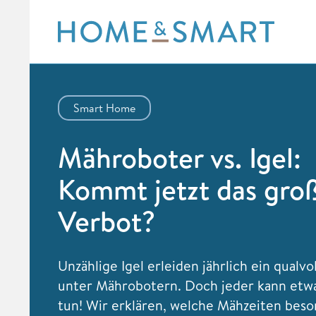
Skip
to
content
Smart Home
Mähroboter vs. Igel:
Kommt jetzt das gro
Verbot?
Unzählige Igel erleiden jährlich ein qualvo
unter Mährobotern. Doch jeder kann etw
tun! Wir erklären, welche Mähzeiten bes