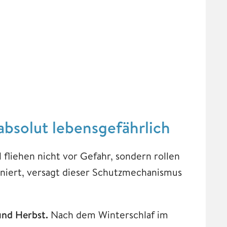
absolut lebensgefährlich
l fliehen nicht vor Gefahr, sondern rollen
oniert, versagt dieser Schutzmechanismus
und Herbst.
Nach dem Winterschlaf im