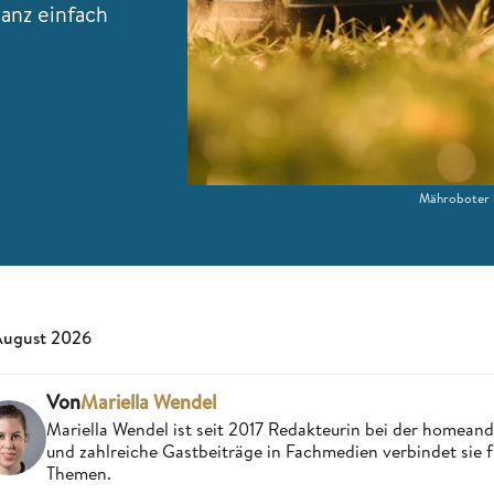
ganz einfach
Mähroboter k
August 2026
Von
Mariella Wendel
Mariella Wendel ist seit 2017 Redakteurin bei der homea
und zahlreiche Gastbeiträge in Fachmedien verbindet sie 
Themen.