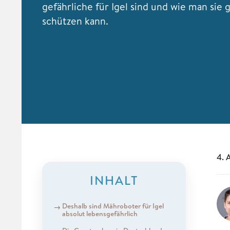
gefährliche für Igel sind und wie man sie 
schützen kann.
4. 
INHALT
Deshalb sind Mähroboter für Igel
absolut lebensgefährlich