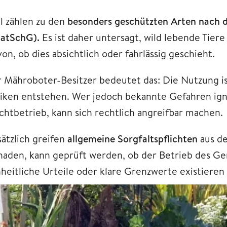
el zählen zu den
besonders geschützten Arten nach 
atSchG).
Es ist daher untersagt, wild lebende Tier
on, ob dies absichtlich oder fahrlässig geschieht.
r Mähroboter-Besitzer bedeutet das: Die Nutzung is
siken entstehen. Wer jedoch bekannte Gefahren ign
chtbetrieb, kann sich rechtlich angreifbar machen.
sätzlich greifen
allgemeine Sorgfaltspflichten
aus de
haden, kann geprüft werden, ob der Betrieb des Gerät
nheitliche Urteile oder klare Grenzwerte existieren