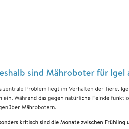
eshalb sind Mähroboter für Igel 
 zentrale Problem liegt im Verhalten der Tiere. Ige
ch ein. Während das gegen natürliche Feinde funkti
genüber Mährobotern.
sonders kritisch
sind die Monate zwischen Frühling 