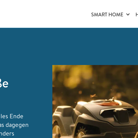
SMART HOME
ße
lles Ende
as dagegen
onders