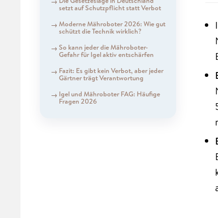
Die Gesetzeslage in Deutschland
setzt auf Schutzpflicht statt Verbot
Moderne Mähroboter 2026: Wie gut
schützt die Technik wirklich?
So kann jeder die Mähroboter-
Gefahr für Igel aktiv entschärfen
Fazit: Es gibt kein Verbot, aber jeder
Gärtner trägt Verantwortung
Igel und Mähroboter FAG: Häufige
Fragen 2026