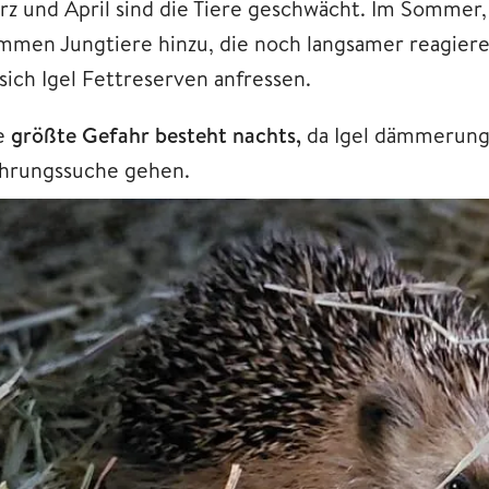
rz und April sind die Tiere geschwächt. Im Sommer,
mmen Jungtiere hinzu, die noch langsamer reagieren
sich Igel Fettreserven anfressen.
e
größte Gefahr besteht nachts,
da Igel dämmerungs
hrungssuche gehen.