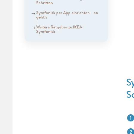
Schritten
Symfonisk per App einrichten – so
geht‘s
Weitere Ratgeber zu IKEA
Symfonisk
S
S