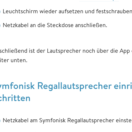
Leuchtschirm wieder aufsetzen und festschrauben
Netzkabel an die Steckdose anschließen.
schließend ist der Lautsprecher noch über die App e
iter unten.
ymfonisk Regallautsprecher einr
chritten
Netzkabel am Symfonisk Regallautsprecher einste