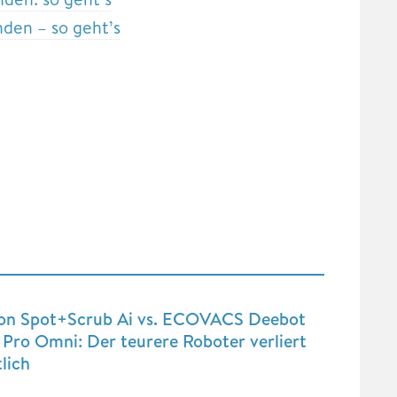
den – so geht’s
on Spot+Scrub Ai vs. ECOVACS Deebot
Pro Omni: Der teurere Roboter verliert
lich