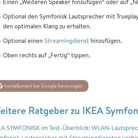
Einen „Weiteren Speaker hinzufügen“ oder auf „Nic
Optional den Symfonisk Lautsprecher mit Truepla
den optimalen Klang zu erhalten.
Optional einen
Streamingdienst
hinzufügen.
Oben rechts auf „Fertig“ tippen.
home&smart bei Google bevorzugen
eitere Ratgeber zu IKEA Symfon
EA SYMFONISK im Test-Überblick: WLAN-Lautsprec
mfonisk Lautsprecher mit Streamingdiensten verbin