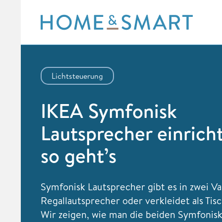
Skip
to
content
Lichtsteuerung
IKEA Symfonisk
Lautsprecher einrich
so geht’s
Symfonisk Lautsprecher gibt es in zwei Var
Regallautsprecher oder verkleidet als Tis
Wir zeigen, wie man die beiden Symfonis