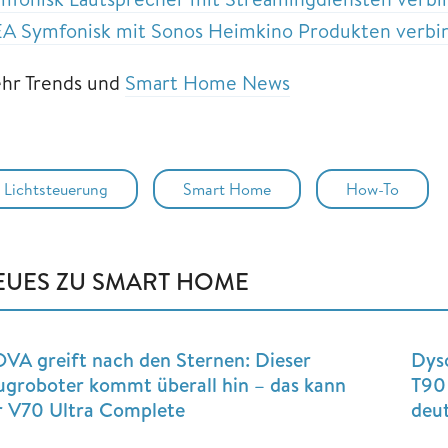
EA Symfonisk mit Sonos Heimkino Produkten verbin
hr Trends und
Smart Home News
Lichtsteuerung
Smart Home
How-To
EUES ZU SMART HOME
VA greift nach den Sternen: Dieser
Dys
ugroboter kommt überall hin – das kann
T90 
r V70 Ultra Complete
deut