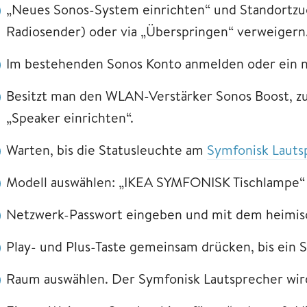
„Neues Sonos-System einrichten“ und Standortzugri
Radiosender) oder via „Überspringen“ verweigern
Im bestehenden Sonos Konto anmelden oder ein n
Besitzt man den WLAN-Verstärker Sonos Boost, zue
„Speaker einrichten“.
Warten, bis die Statusleuchte am
Symfonisk Lauts
Modell auswählen: „IKEA SYMFONISK Tischlampe“
Netzwerk-Passwort eingeben und mit dem heimi
Play- und Plus-Taste gemeinsam drücken, bis ein S
Raum auswählen. Der Symfonisk Lautsprecher wi