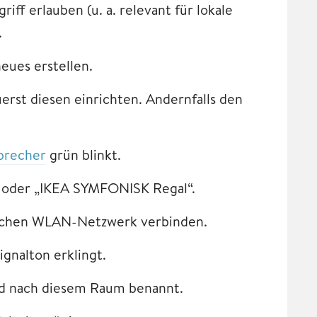
ff erlauben (u. a. relevant für lokale
.
eues erstellen.
rst diesen einrichten. Andernfalls den
precher
grün blinkt.
 oder „IKEA SYMFONISK Regal“.
schen WLAN-Netzwerk verbinden.
ignalton erklingt.
rd nach diesem Raum benannt.