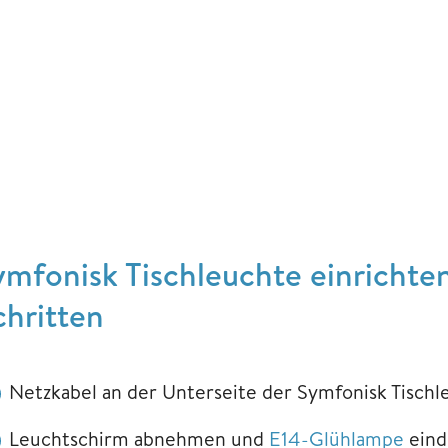
ymfonisk Tischleuchte einrichten
chritten
Netzkabel an der Unterseite der Symfonisk Tischl
Leuchtschirm abnehmen und
E14-Glühlampe
eind