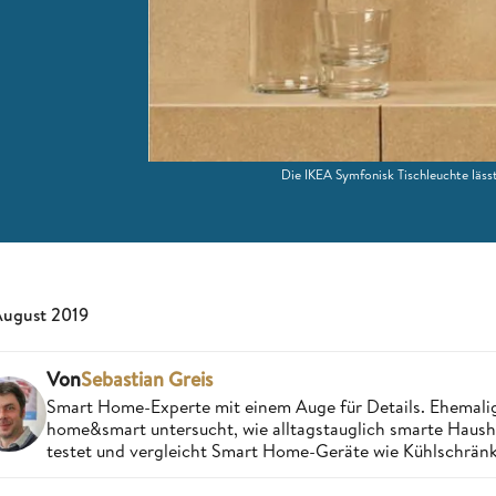
Die IKEA Symfonisk Tischleuchte lässt 
August 2019
Von
Sebastian Greis
Smart Home-Experte mit einem Auge für Details. Ehemalige
home&smart untersucht, wie alltagstauglich smarte Haushal
testet und vergleicht Smart Home-Geräte wie Kühlschränke