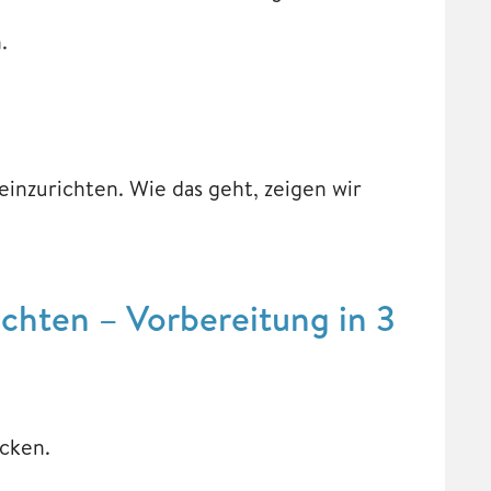
.
inzurichten. Wie das geht, zeigen wir
ichten – Vorbereitung in 3
cken.