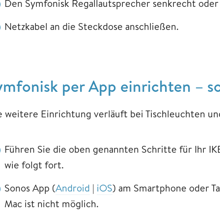
Den Symfonisk Regallautsprecher senkrecht oder 
Netzkabel an die Steckdose anschließen.
ymfonisk per App einrichten – so
e weitere Einrichtung verläuft bei Tischleuchten un
Führen Sie die oben genannten Schritte für Ihr I
wie folgt fort.
Sonos App (
Android
|
iOS
) am Smartphone oder Ta
Mac ist nicht möglich.