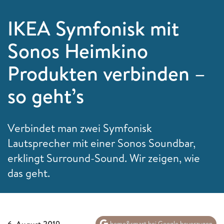
IKEA Symfonisk mit
Sonos Heimkino
Produkten verbinden –
so geht’s
Verbindet man zwei Symfonisk
Lautsprecher mit einer Sonos Soundbar,
erklingt Surround-Sound. Wir zeigen, wie
das geht.
6. August 2019
home&smart bei Google bevorzugen