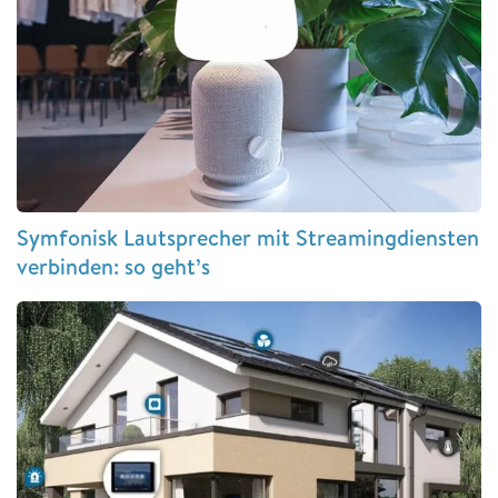
Symfonisk Lautsprecher mit Streamingdiensten
verbinden: so geht’s