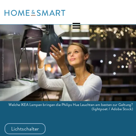
Skip
to
content
Welche IKEA Lampen bringen die Philips Hue Leuchten am besten zur Geltung?
(lightpoet / Adobe Stock)
Lichtschalter