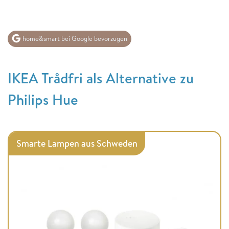
home&smart bei Google bevorzugen
IKEA Trådfri als Alternative zu
Philips Hue
Smarte Lampen aus Schweden