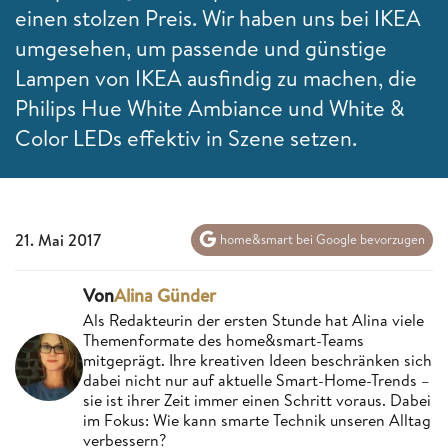
einen stolzen Preis. Wir haben uns bei IKEA
umgesehen, um passende und günstige
Lampen von IKEA ausfindig zu machen, die
Philips Hue White Ambiance und White &
Color LEDs effektiv in Szene setzen.
21. Mai 2017
home&smart bei Google bevorzugen
Von
Alina Günder
Als Redakteurin der ersten Stunde hat Alina viele
Themenformate des home&smart-Teams
mitgeprägt. Ihre kreativen Ideen beschränken sich
dabei nicht nur auf aktuelle Smart-Home-Trends –
sie ist ihrer Zeit immer einen Schritt voraus. Dabei
im Fokus: Wie kann smarte Technik unseren Alltag
verbessern?