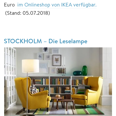
Euro
im Onlineshop von IKEA verfügbar.
(Stand: 05.07.2018)
STOCKHOLM – Die Leselampe