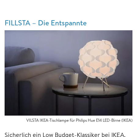
FILLSTA – Die Entspannte
VILSTA IKEA-Tischlampe für Philips Hue E14 LED-Birne (IKEA)
Sicherlich ein Low Budget-Klassiker bei IKEA,