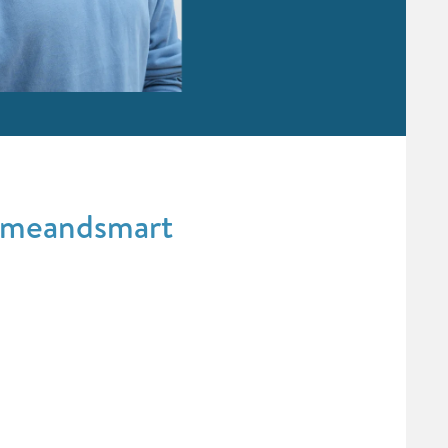
omeandsmart