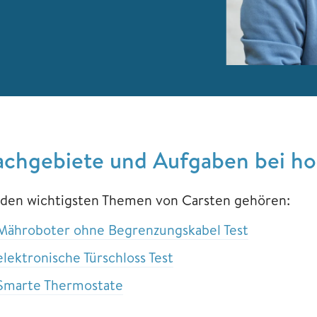
achgebiete und Aufgaben bei h
 den wichtigsten Themen von Carsten gehören:
Mähroboter ohne Begrenzungskabel Test
elektronische Türschloss Test
Smarte Thermostate