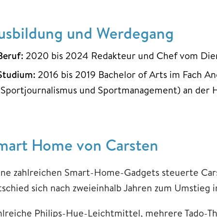
usbildung und Werdegang
Beruf:
2020 bis 2024 Redakteur und Chef vom Dien
Studium:
2016 bis 2019 Bachelor of Arts im Fach 
(Sportjournalismus und Sportmanagement) an der 
mart Home von Carsten
ine zahlreichen Smart-Home-Gadgets steuerte Cars
tschied sich nach zweieinhalb Jahren zum Umstieg
hlreiche Philips-Hue-Leichtmittel, mehrere Tado-T