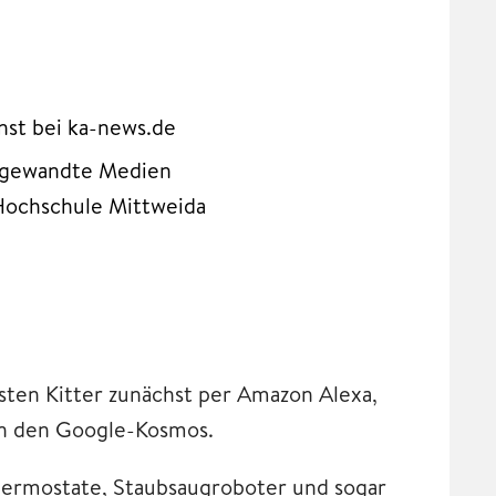
st bei ka-news.de
Angewandte Medien
Hochschule Mittweida
ten Kitter zunächst per Amazon Alexa,
 in den Google-Kosmos.
hermostate, Staubsaugroboter und sogar