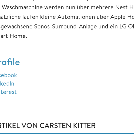
e Waschmaschine werden nun über mehrere Nest Hu
sätzliche laufen kleine Automationen über Apple 
sgewachsene Sonos-Surround-Anlage und ein LG OL
art Home.
rofile
cebook
nkedIn
nterest
RTIKEL VON CARSTEN KITTER