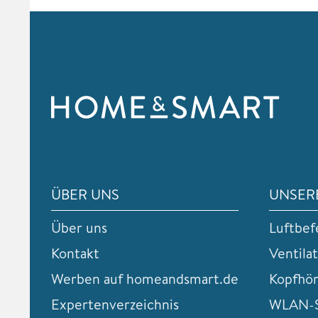
ÜBER UNS
UNSER
Über uns
Luftbef
Kontakt
Ventila
Werben auf homeandsmart.de
Kopfhö
Expertenverzeichnis
WLAN-S