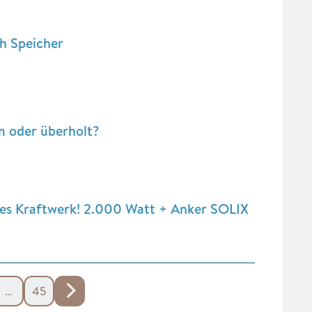
h Speicher
 oder überholt?
nes Kraftwerk! 2.000 Watt + Anker SOLIX
…
45