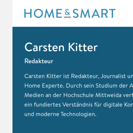
Skip
to
content
Carsten Kitter
Redakteur
Carsten Kitter ist Redakteur, Journalist 
Home Experte. Durch sein Studium der
Medien an der Hochschule Mittweida verf
ein fundiertes Verständnis für digitale K
und moderne Technologien.