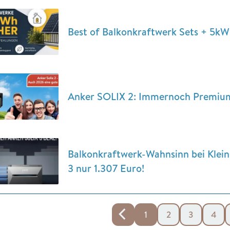
Best of Balkonkraftwerk Sets + 5kW
Anker SOLIX 2: Immernoch Premium
Balkonkraftwerk-Wahnsinn bei Klei
3 nur 1.307 Euro!
1
2
3
4