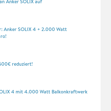
man Anker SOLIX auf
r: Anker SOLIX 4 + 2.000 Watt
ro!
500€ reduziert!
SOLIX 4 mit 4.000 Watt Balkonkraftwerk