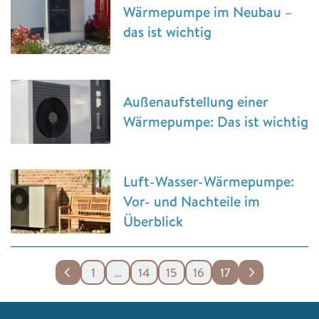
Wärmepumpe im Neubau –
das ist wichtig
Außenaufstellung einer
Wärmepumpe: Das ist wichtig
Luft-Wasser-Wärmepumpe:
Vor- und Nachteile im
Überblick
1
…
14
15
16
17