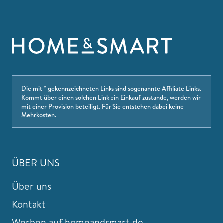
Die mit * gekennzeichneten Links sind sogenannte Affiliate Links.
Kommt über einen solchen Link ein Einkauf zustande, werden wir
mit einer Provision beteiligt. Für Sie entstehen dabei keine
Mehrkosten.
ÜBER UNS
Über uns
Kontakt
Werben auf homeandsmart.de