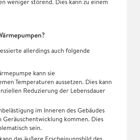
ren weniger störend. Dies kann zu einem
n Wärmepumpen?
ssierte allerdings auch folgende
Wärmepumpe kann sie
emen Temperaturen aussetzen. Dies kann
nziellen Reduzierung der Lebensdauer
hbelästigung im Inneren des Gebäudes
ten Geräuschentwicklung kommen. Dies
tisch sein.​​​​​​
ann das äußere Erscheinungsbild des