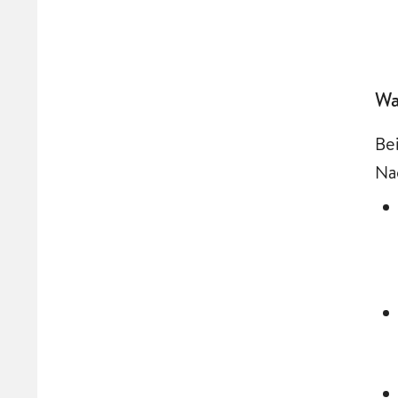
Wa
Be
Na