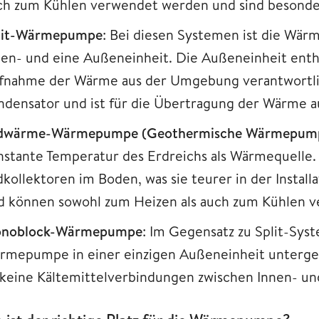
ch zum Kühlen verwendet werden und sind besonders
lit-Wärmepumpe
: Bei diesen Systemen ist die Wärm
nen- und eine Außeneinheit. Die Außeneinheit enthä
fnahme der Wärme aus der Umgebung verantwortlic
ndensator und ist für die Übertragung der Wärme a
dwärme-Wärmepumpe (Geothermische Wärmepum
nstante Temperatur des Erdreichs als Wärmequelle. S
kollektoren im Boden, was sie teurer in der Installa
d können sowohl zum Heizen als auch zum Kühlen 
noblock-Wärmepumpe
: Im Gegensatz zu Split-Sys
rmepumpe in einer einzigen Außeneinheit untergebra
 keine Kältemittelverbindungen zwischen Innen- und