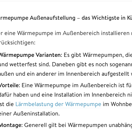
rmepumpe Außenaufstellung – das Wichtigste in K
r eine Wärmepumpe im Außenbereich installieren m
rücksichtigen:
Wärmepumpe Varianten
: Es gibt Wärmepumpen, die
und wetterfest sind. Daneben gibt es noch sogenann
außen und ein anderer im Innenbereich aufgestellt 
Vorteile
: Eine Wärmepumpe im Außenbereich ist für a
dafür haben und eine Installation im Innenbereich ni
ist die
Lärmbelastung der Wärmepumpe
im Wohnber
einer Außeninstallation.
Montage
: Generell gilt bei Wärmepumpen unabhängi