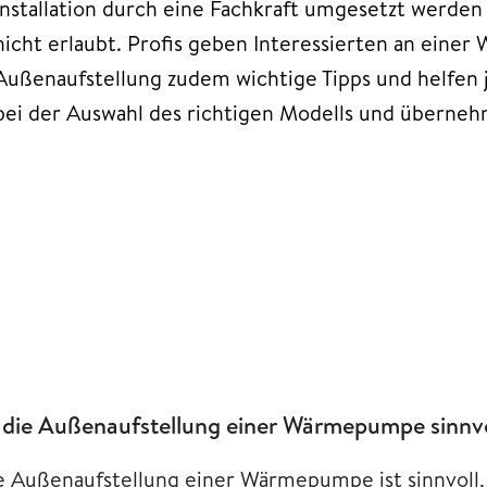
Installation durch eine Fachkraft umgesetzt werden
nicht erlaubt. Profis geben Interessierten an eine
Außenaufstellung zudem wichtige Tipps und helfen
bei der Auswahl des richtigen Modells und überne
t die Außenaufstellung einer Wärmepumpe sinnv
e Außenaufstellung einer Wärmepumpe ist sinnvoll,