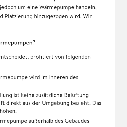
h jedoch um eine Wärmepumpe handeln,
nd Platzierung hinzugezogen wird. Wir
 Wärmepumpen?
tscheidet, profitiert von folgenden
Wärmepumpe wird im Inneren des
llung ist keine zusätzliche Belüftung
ft direkt aus der Umgebung bezieht. Das
rhöhen.
Wärmepumpe außerhalb des Gebäudes