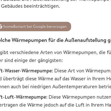
Gebäudes beeinträchtigen.
home&smart bei Google bevorzugen
lche Wärmepumpen für die Außenaufstellung gi
 gibt verschiedene Arten von Wärmepumpen, die für
er sind einige der gängigsten:
ft-Wasser-Wärmepumpe
: Diese Art von Wärmepump
d überträgt diese Wärme auf das Wasser in Ihrem Hei
nnen auch bei niedrigen Außentemperaturen betri
ft-Luft-Wärmepumpe
: Diese Wärmepumpen nutzen e
ertragen die Wärme jedoch auf die Luft in Ihrem Ha