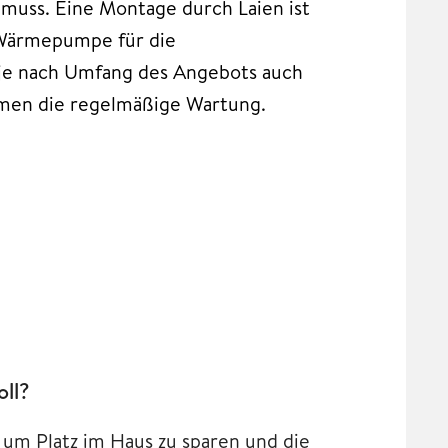
 muss. Eine Montage durch Laien ist
r Wärmepumpe für die
 je nach Umfang des Angebots auch
hmen die regelmäßige Wartung.
oll?
 um Platz im Haus zu sparen und die