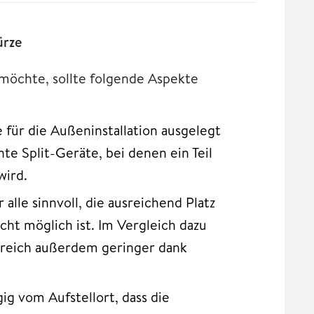
ürze
öchte, sollte folgende Aspekte
 für die Außeninstallation ausgelegt
te Split-Geräte, bei denen ein Teil
wird.
lle sinnvoll, die ausreichend Platz
cht möglich ist. Im Vergleich dazu
eich außerdem geringer dank
g vom Aufstellort, dass die