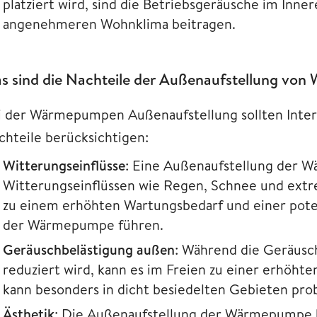
platziert wird, sind die Betriebsgeräusche im Inne
angenehmeren Wohnklima beitragen.
s sind die Nachteile der Außenaufstellung vo
i der Wärmepumpen Außenaufstellung sollten Intere
chteile berücksichtigen:
Witterungseinflüsse
: Eine Außenaufstellung der 
Witterungseinflüssen wie Regen, Schnee und extr
zu einem erhöhten Wartungsbedarf und einer pote
der Wärmepumpe führen.
Geräuschbelästigung außen
: Während die Geräusc
reduziert wird, kann es im Freien zu einer erhöh
kann besonders in dicht besiedelten Gebieten problema
Ästhetik
: Die Außenaufstellung der Wärmepumpe k