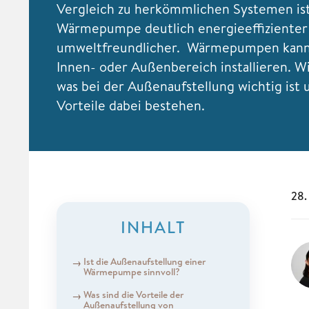
Vergleich zu herkömmlichen Systemen ist
Wärmepumpe deutlich energieeffizienter
umweltfreundlicher. Wärmepumpen kan
Innen- oder Außenbereich installieren. Wi
was bei der Außenaufstellung wichtig ist
Vorteile dabei bestehen.
28.
INHALT
Ist die Außenaufstellung einer
Wärmepumpe sinnvoll?
Was sind die Vorteile der
Außenaufstellung von