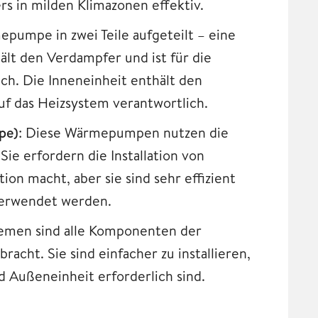
 in milden Klimazonen effektiv.
epumpe in zwei Teile aufgeteilt – eine
lt den Verdampfer und ist für die
h. Die Inneneinheit enthält den
uf das Heizsystem verantwortlich.
pe)
: Diese Wärmepumpen nutzen die
ie erfordern die Installation von
tion macht, aber sie sind sehr effizient
verwendet werden.
temen sind alle Komponenten der
cht. Sie sind einfacher zu installieren,
 Außeneinheit erforderlich sind.