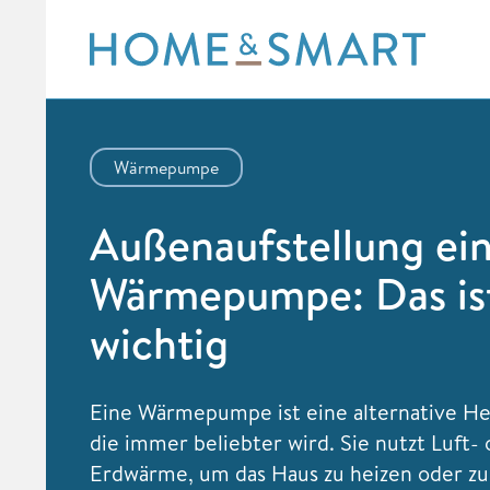
Skip
to
content
Wärmepumpe
Außenaufstellung ei
Wärmepumpe: Das is
wichtig
Eine Wärmepumpe ist eine alternative H
die immer beliebter wird. Sie nutzt Luft-
Erdwärme, um das Haus zu heizen oder zu