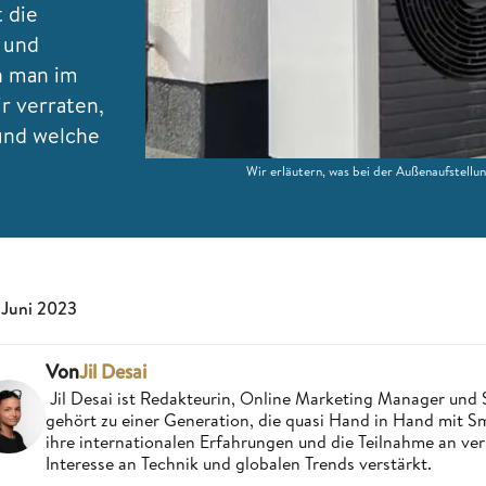
 die
 und
n man im
r verraten,
 und welche
Wir erläutern, was bei der Außenaufstell
 Juni 2023
Von
Jil Desai
Jil Desai ist Redakteurin, Online Marketing Manager un
gehört zu einer Generation, die quasi Hand in Hand mit
ihre internationalen Erfahrungen und die Teilnahme an ve
Interesse an Technik und globalen Trends verstärkt.