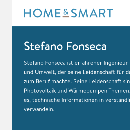
Skip
to
content
Stefano Fonseca
Stefano Fonseca ist erfahrener Ingenieur 
und Umwelt, der seine Leidenschaft für d
zum Beruf machte. Seine Leidenschaft si
Photovoltaik und Wärmepumpen Themen. S
es, technische Informationen in verständl
verwandeln.