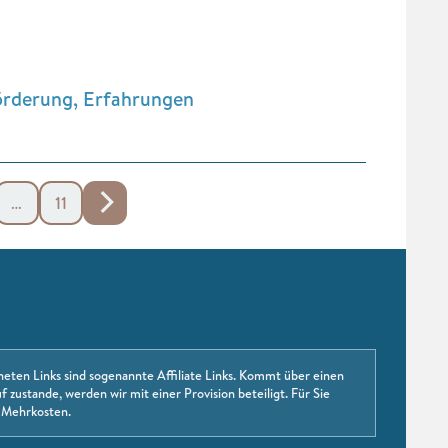
rderung, Erfahrungen
…
11
neten Links sind sogenannte Affiliate Links. Kommt über einen
f zustande, werden wir mit einer Provision beteiligt. Für Sie
 Mehrkosten.