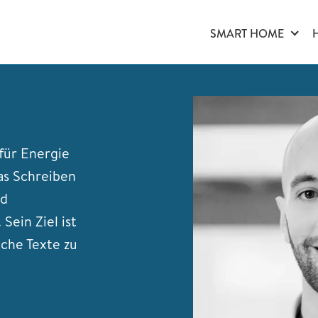
SMART HOME
für Energie
as Schreiben
nd
ein Ziel ist
iche Texte zu